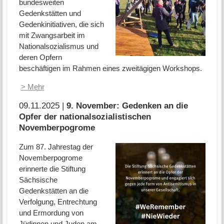
bundesweiten
Gedenkstätten und
Gedenkinitiativen, die sich
mit Zwangsarbeit im
Nationalsozialismus und
deren Opfern
beschäftigen im Rahmen eines zweitägigen Workshops.
> Mehr
09.11.2025 |
9. November: Gedenken an die
Opfer der nationalsozialistischen
Novemberpogrome
Zum 87. Jahrestag der
Novemberpogrome
erinnerte die Stiftung
Sächsische
Gedenkstätten an die
Verfolgung, Entrechtung
und Ermordung von
Jüdinnen und Juden am