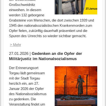
Großschweidnitz
einweihen. In diesem
werden 132 geborgene
Grabsteine von Menschen, die dort zwischen 1939 und
1945 den nationalsozialistischen Krankenmorden zum
Opfer fielen, zukünftig dauerhaft präsentiert und die
Spuren des Unrechts so wieder sichtbar gemacht.
> Mehr
27.01.2026 |
Gedenken an die Opfer der
Militärjustiz im Nationalsozialismus
Der Erinnerungsort
Torgau lädt gemeinsam
mit der Stadt Torgau
herzlich ein, am 27.
Januar 2026 der Opfer
des Nationalsozialismus
zu gedenken. Die
Veranstaltung findet um