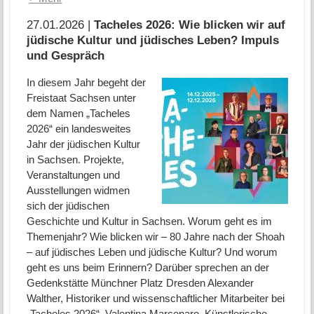
27.01.2026 |
Tacheles 2026: Wie blicken wir auf
jüdische Kultur und jüdisches Leben? Impuls
und Gespräch
In diesem Jahr begeht der
Freistaat Sachsen unter
dem Namen „Tacheles
2026“ ein landesweites
Jahr der jüdischen Kultur
in Sachsen. Projekte,
Veranstaltungen und
Ausstellungen widmen
sich der jüdischen
Geschichte und Kultur in Sachsen. Worum geht es im
Themenjahr? Wie blicken wir – 80 Jahre nach der Shoah
– auf jüdisches Leben und jüdische Kultur? Und worum
geht es uns beim Erinnern? Darüber sprechen an der
Gedenkstätte Münchner Platz Dresden Alexander
Walther, Historiker und wissenschaftlicher Mitarbeiter bei
„Tacheles 2026“, Valentina Marcenaro, Künstlerische