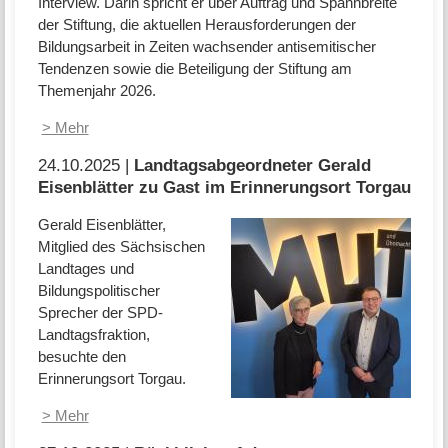
Interview. Darin spricht er über Auftrag und Spannbreite
der Stiftung, die aktuellen Herausforderungen der
Bildungsarbeit in Zeiten wachsender antisemitischer
Tendenzen sowie die Beteiligung der Stiftung am
Themenjahr 2026.
> Mehr
24.10.2025 |
Landtagsabgeordneter Gerald
Eisenblätter zu Gast im Erinnerungsort Torgau
Gerald Eisenblätter,
Mitglied des Sächsischen
Landtages und
Bildungspolitischer
Sprecher der SPD-
Landtagsfraktion,
besuchte den
Erinnerungsort Torgau.
> Mehr