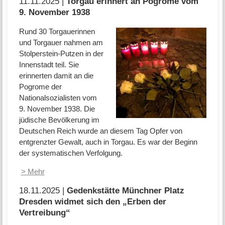
11.11.2025 |
Torgau erinnert an Pogrome vom
9. November 1938
Rund 30 Torgauerinnen
und Torgauer nahmen am
Stolperstein-Putzen in der
Innenstadt teil. Sie
erinnerten damit an die
Pogrome der
Nationalsozialisten vom
9. November 1938. Die
jüdische Bevölkerung im
Deutschen Reich wurde an diesem Tag Opfer von
entgrenzter Gewalt, auch in Torgau. Es war der Beginn
der systematischen Verfolgung.
> Mehr
18.11.2025 |
Gedenkstätte Münchner Platz
Dresden widmet sich den „Erben der
Vertreibung“