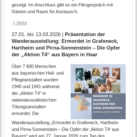
gezeigt. Im Anschluss gibt es ein Filmgespräch mit
Gästen und Raum für Austausch.
> Mehr
27.01. bis 13.03.2026 |
Präsentation der
Wanderausstellung: Ermordet in Grafeneck,
Hartheim und Pirna-Sonnenstein – Die Opfer
der „Aktion T4“ aus Bayern in Haar
Über 7 600 Menschen
aus bayerischen Heil- und
Pflegeanstalten wurden
1940 und 1941 während
der „Aktion T4“ in
nationalsozialistischen
Tötungsanstalten
ermordet. Die
Wanderausstellung „Ermordet in Grafeneck, Hartheim
und Pirna-Sonnenstein – Die Opfer der ‚Aktion T4‘ aus
Bayern“ wird am 27. Januar 2026 zum Tag des