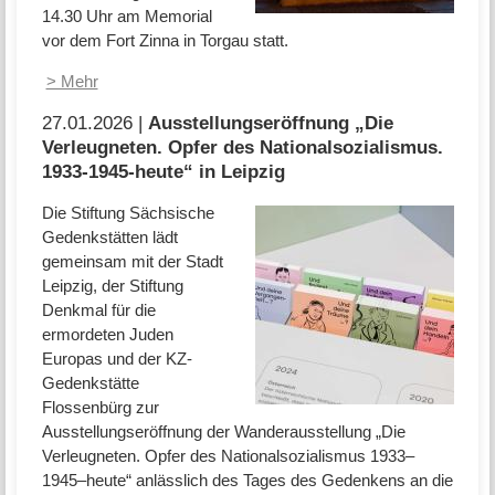
14.30 Uhr am Memorial
vor dem Fort Zinna in Torgau statt.
> Mehr
27.01.2026 |
Ausstellungseröffnung „Die
Verleugneten. Opfer des Nationalsozialismus.
1933-1945-heute“ in Leipzig
Die Stiftung Sächsische
Gedenkstätten lädt
gemeinsam mit der Stadt
Leipzig, der Stiftung
Denkmal für die
ermordeten Juden
Europas und der KZ-
Gedenkstätte
Flossenbürg zur
Ausstellungseröffnung der Wanderausstellung „Die
Verleugneten. Opfer des Nationalsozialismus 1933–
1945–heute“ anlässlich des Tages des Gedenkens an die