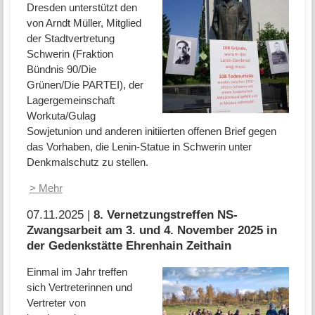
Dresden unterstützt den
von Arndt Müller, Mitglied
der Stadtvertretung
Schwerin (Fraktion
Bündnis 90/Die
Grünen/Die PARTEI), der
Lagergemeinschaft
Workuta/Gulag
Sowjetunion und anderen initiierten offenen Brief gegen
das Vorhaben, die Lenin-Statue in Schwerin unter
Denkmalschutz zu stellen.
> Mehr
07.11.2025 |
8. Vernetzungstreffen NS-
Zwangsarbeit am 3. und 4. November 2025 in
der Gedenkstätte Ehrenhain Zeithain
Einmal im Jahr treffen
sich Vertreterinnen und
Vertreter von