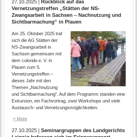
27.10.2025 |
Rückblick auf das
Vernetzungstreffen „Stätten der NS-
Zwangsarbeit in Sachsen – Nachnutzung und
Sichtbarmachung“ in Plauen
Am 25. Oktober 2025 traf
sich die AG Stätten der
NS-Zwangsarbeit in
Sachsen gemeinsam mit
dem colorido e. V. in
Plauen zum 5.
Vernetzungstreffen –
dieses Jahr mit den
Themen „Nachnutzung
und Sichtbarmachung“. Auf dem Programm standen eine
Exkursion, ein Fachvortrag, zwei Workshops und viele
Austausch- und Vernetzungsmöglichkeiten.
> Mehr
27.10.2025 |
Seminargruppen des Landgerichts
Leipzig befassen sich im Erinnerungsort