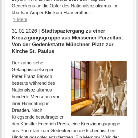
Gedenkens an die Opfer des Nationalsozialismus im
kbo-Isar-Amper-Klinikum Haar eröffnet.
> Mehr
31.01.2026 |
Stadtspaziergang zu einer
Kreuzigungsgruppe aus Meissener Porzellan:
Von der Gedenkstätte Münchner Platz zur
Kirche St. Paulus
Der katholische
Gefängnisseelsorger
Pater Franz Bänsch
betreute während des
Nationalsozialismus
hunderte Menschen vor
ihrer Hinrichtung in
Dresden. Nach
Kriegsende beauftragte er
den Künstler Friedrich Press, eine Kreuzigungsgruppe
aus Porzellan zum Gedenken an die tschechischen
Hinrichtungsopfer anzufertigen. Ein Memory Walk der