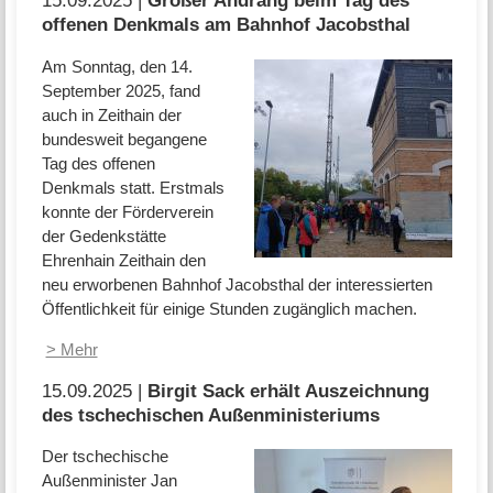
15.09.2025 |
Großer Andrang beim Tag des
offenen Denkmals am Bahnhof Jacobsthal
Am Sonntag, den 14.
September 2025, fand
auch in Zeithain der
bundesweit begangene
Tag des offenen
Denkmals statt. Erstmals
konnte der Förderverein
der Gedenkstätte
Ehrenhain Zeithain den
neu erworbenen Bahnhof Jacobsthal der interessierten
Öffentlichkeit für einige Stunden zugänglich machen.
> Mehr
15.09.2025 |
Birgit Sack erhält Auszeichnung
des tschechischen Außenministeriums
Der tschechische
Außenminister Jan