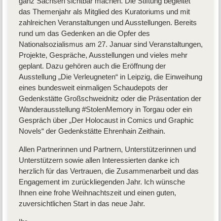
ganz Sachsen sichtbar machen. Die Stiftung begleitet
das Themenjahr als Mitglied des Kuratoriums und mit
zahlreichen Veranstaltungen und Ausstellungen. Bereits
rund um das Gedenken an die Opfer des
Nationalsozialismus am 27. Januar sind Veranstaltungen,
Projekte, Gespräche, Ausstellungen und vieles mehr
geplant. Dazu gehören auch die Eröffnung der
Ausstellung „Die Verleugneten“ in Leipzig, die Einweihung
eines bundesweit einmaligen Schaudepots der
Gedenkstätte Großschweidnitz oder die Präsentation der
Wanderausstellung #StolenMemory in Torgau oder ein
Gespräch über „Der Holocaust in Comics und Graphic
Novels“ der Gedenkstätte Ehrenhain Zeithain.
Allen Partnerinnen und Partnern, Unterstützerinnen und
Unterstützern sowie allen Interessierten danke ich
herzlich für das Vertrauen, die Zusammenarbeit und das
Engagement im zurückliegenden Jahr. Ich wünsche
Ihnen eine frohe Weihnachtszeit und einen guten,
zuversichtlichen Start in das neue Jahr.