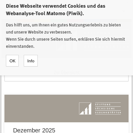
Diese Webseite verwendet Cookies und das
Zur Auswahl der Einrichtungen der
Webanalyse-Tool Matomo (Piwik).
Stiftung Sächsische Gedenkstätten
Das hilft uns, um Ihnen ein gutes Nutzungserlebnis zu bieten
und unsere Website zu verbessern.
Wenn Sie durch unsere Seiten surfen, erklären Sie sich hiermit
einverstanden.
OK
Info
Zur Übersicht
Dezember 2025