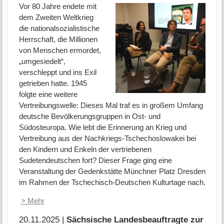
Vor 80 Jahre endete mit
dem Zweiten Weltkrieg
die nationalsozialistische
Herrschaft, die Millionen
von Menschen ermordet,
„umgesiedelt“,
verschleppt und ins Exil
getrieben hatte. 1945
folgte eine weitere
Vertreibungswelle: Dieses Mal traf es in großem Umfang
deutsche Bevölkerungsgruppen in Ost- und
Südosteuropa. Wie lebt die Erinnerung an Krieg und
Vertreibung aus der Nachkriegs-Tschechoslowakei bei
den Kindern und Enkeln der vertriebenen
Sudetendeutschen fort? Dieser Frage ging eine
Veranstaltung der Gedenkstätte Münchner Platz Dresden
im Rahmen der Tschechisch-Deutschen Kulturtage nach.
> Mehr
20.11.2025 |
Sächsische Landesbeauftragte zur