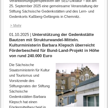
Verantwortungsperspektiven der SED-Diktatur – bot am
25. September 2025 eine gemeinsame Veranstaltung der
Stiftung Sächsische Gedenkstätten und des Lern- und
Gedenkorts Kaßberg-Gefängnis in Chemnitz.
> Mehr
01.10.2025 |
Unterstützung der Gedenkstätte
Bautzen mit Strukturwandel-Mitteln.
Kulturministerin Barbara Klepsch überreicht
Förderbescheid für Bund-Land-Projekt in Höhe
von rund 240.000 Euro
Die Sächsische
Staatsministerin für Kultur
und Tourismus und
Vorsitzende des
Stiftungsrates der Stiftung
Sächsische
Gedenkstätten Barbara
Klepsch hat einen
Fördermittelbescheid in