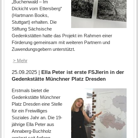
„Buchenwald – Im
Dickicht vom Ettersberg“
(Hartmann Books,
Stuttgart) erhalten. Die
Stiftung Sächsische
Gedenkstätten hatte das Projekt im Rahmen einer
Förderung gemeinsam mit weiteren Partnern und
Zuwendungsgebern unterstützt.
> Mehr
25.09.2025 |
Ella Peter ist erste FSJlerin in der
Gedenkstätte Münchner Platz Dresden
Erstmals bietet die
Gedenkstätte Münchner
Platz Dresden eine Stelle
für ein Freiwilliges
Soziales Jahr an. Die 19-
jährige Ella Peter aus
Annaberg-Buchholz
ergänzt seit Anfang