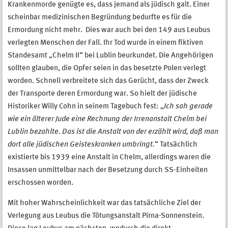
Krankenmorde genügte es, dass jemand als jüdisch galt. Einer
scheinbar medizinischen Begründung bedurfte es für die
Ermordung nicht mehr. Dies war auch bei den 149 aus Leubus
verlegten Menschen der Fall. Ihr Tod wurde in einem fiktiven
Standesamt „Chelm II“ bei Lublin beurkundet. Die Angehörigen
sollten glauben, die Opfer seien in das besetzte Polen verlegt
worden. Schnell verbreitete sich das Gerücht, dass der Zweck
der Transporte deren Ermordung war. So hielt der jüdische
Historiker Willy Cohn in seinem Tagebuch fest: „
Ich sah gerade
wie ein älterer Jude eine Rechnung der Irrenanstalt Chelm bei
Lublin bezahlte. Das ist die Anstalt von der erzählt wird, daß man
dort alle jüdischen Geisteskranken umbringt.
“ Tatsächlich
existierte bis 1939 eine Anstalt in Chelm, allerdings waren die
Insassen unmittelbar nach der Besetzung durch SS-Einheiten
erschossen worden.
Mit hoher Wahrscheinlichkeit war das tatsächliche Ziel der
Verlegung aus Leubus die Tötungsanstalt Pirna-Sonnenstein.