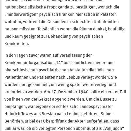
barocke Fassade des ehemaligen Klosters schien die
nationalsozialistische Propaganda zu bestätigen, wonach die
„minderwertigen“ psychisch kranken Menschen in Palästen
wohnten, während die Gesunden in schlechten Unterkünften
hausen müssten. Tatsächlich waren die Räume dunkel, baufällig
und kaum geeignet zur Behandlung von psychischen
Krankheiten.
In den Tagen zuvor waren auf Veranlassung der
Krankenmordorganisation „T4“ aus sämtlichen nieder- und
oberschlesischen psychiatrischen Anstalten die jüdischen
Patientinnen und Patienten nach Leubus verlegt worden. Sie
wurden dort gesammelt, um wenig später weiterverlegt und
ermordet zu werden. Am 17. Dezember 1940 sollte ein erster Teil
von ihnen von der Gekrat abgeholt werden. Um die Busse zu
empfangen, war eigens der schlesische Landespsychiater
Heinrich Tewes aus Breslau nach Leubus gefahren. Seiner
Behörde war bei der Überprüfung der Akten aufgefallen, dass
unklar war, ob die verlegten Personen überhaupt als „Volljuden“