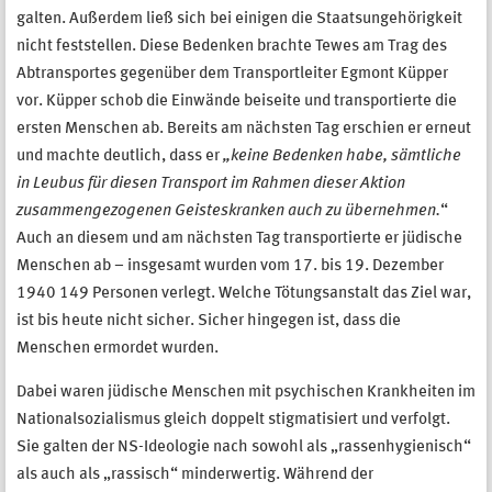
galten. Außerdem ließ sich bei einigen die Staatsungehörigkeit
nicht feststellen. Diese Bedenken brachte Tewes am Trag des
Abtransportes gegenüber dem Transportleiter Egmont Küpper
vor. Küpper schob die Einwände beiseite und transportierte die
ersten Menschen ab. Bereits am nächsten Tag erschien er erneut
und machte deutlich, dass er
„keine Bedenken habe, sämtliche
in Leubus für diesen Transport im Rahmen dieser Aktion
zusammengezogenen Geisteskranken auch zu übernehmen.
“
Auch an diesem und am nächsten Tag transportierte er jüdische
Menschen ab – insgesamt wurden vom 17. bis 19. Dezember
1940 149 Personen verlegt. Welche Tötungsanstalt das Ziel war,
ist bis heute nicht sicher. Sicher hingegen ist, dass die
Menschen ermordet wurden.
Dabei waren jüdische Menschen mit psychischen Krankheiten im
Nationalsozialismus gleich doppelt stigmatisiert und verfolgt.
Sie galten der NS-Ideologie nach sowohl als „rassenhygienisch“
als auch als „rassisch“ minderwertig. Während der