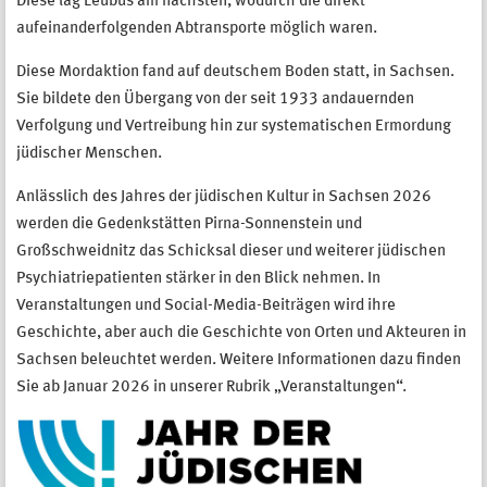
Diese lag Leubus am nächsten, wodurch die direkt
aufeinanderfolgenden Abtransporte möglich waren.
Diese Mordaktion fand auf deutschem Boden statt, in Sachsen.
Sie bildete den Übergang von der seit 1933 andauernden
Verfolgung und Vertreibung hin zur systematischen Ermordung
jüdischer Menschen.
Anlässlich des Jahres der jüdischen Kultur in Sachsen 2026
werden die Gedenkstätten Pirna-Sonnenstein und
Großschweidnitz das Schicksal dieser und weiterer jüdischen
Psychiatriepatienten stärker in den Blick nehmen. In
Veranstaltungen und Social-Media-Beiträgen wird ihre
Geschichte, aber auch die Geschichte von Orten und Akteuren in
Sachsen beleuchtet werden. Weitere Informationen dazu finden
Sie ab Januar 2026 in unserer Rubrik „Veranstaltungen“.