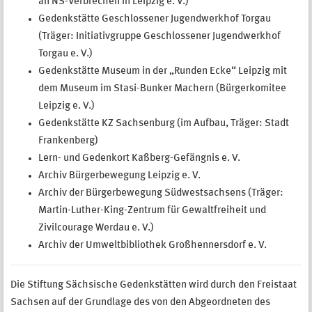
an NS-Verbrechen in Leipzig e. V.)
Gedenkstätte Geschlossener Jugendwerkhof Torgau
(Träger: Initiativgruppe Geschlossener Jugendwerkhof
Torgau e. V.)
Gedenkstätte Museum in der „Runden Ecke“ Leipzig mit
dem Museum im Stasi-Bunker Machern (Bürgerkomitee
Leipzig e. V.)
Gedenkstätte KZ Sachsenburg (im Aufbau, Träger: Stadt
Frankenberg)
Lern- und Gedenkort Kaßberg-Gefängnis e. V.
Archiv Bürgerbewegung Leipzig e. V.
Archiv der Bürgerbewegung Südwestsachsens (Träger:
Martin-Luther-King-Zentrum für Gewaltfreiheit und
Zivilcourage Werdau e. V.)
Archiv der Umweltbibliothek Großhennersdorf e. V.
Die Stiftung Sächsische Gedenkstätten wird durch den Freistaat
Sachsen auf der Grundlage des von den Abgeordneten des