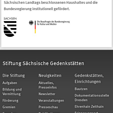
Sächsischen Landtags beschlossenen Haushaltes und die
Bundesregierung institutionell gefördert.
Stiftung Sächsische Gedenkstätten
Die Stiftung
Neuigkeiten
Gedenkstätten,
Einrichtungen
Aufgaben
Aktuelles,
Presseinfos
Bautzen
Bildung und
Vermittlung
Newsletter
Dokumentationsstelle
Dresden
Förderung
Veranstaltungen
Ehrenhain Zeithain
Gremien
Presseschau