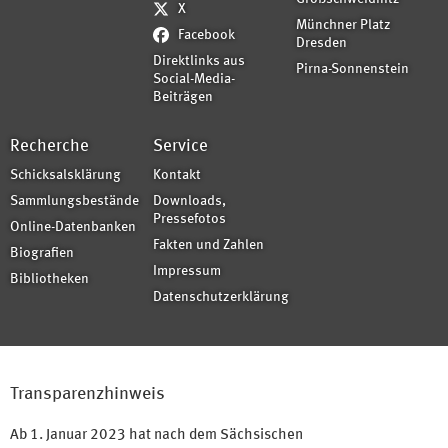
X
Münchner Platz
Facebook
Dresden
Direktlinks aus
Pirna-Sonnenstein
Social-Media-
Beiträgen
Recherche
Service
Schicksalsklärung
Kontakt
Sammlungsbestände
Downloads,
Pressefotos
Online-Datenbanken
Fakten und Zahlen
Biografien
Impressum
Bibliotheken
Datenschutzerklärung
Transparenzhinweis
Ab 1. Januar 2023 hat nach dem Sächsischen