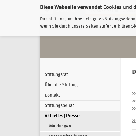
Diese Webseite verwendet Cookies und 
GESCHÄFTSSTELLE
PIRNA-SONNENSTEIN
GROSSSC
Das hilft uns, um Ihnen ein gutes Nutzungserlebn
Wenn Sie durch unsere Seiten surfen, erklären Si
D
Stiftungsrat
Über die Stiftung
>>
Kontakt
>
Stiftungsbeirat
>
Aktuelles | Presse
>>
Meldungen