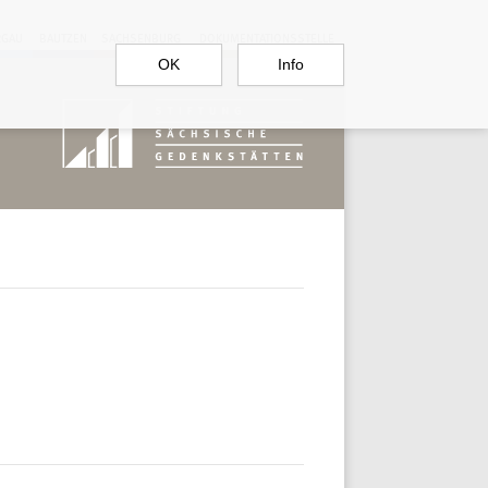
RGAU
BAUTZEN
SACHSENBURG
DOKUMENTATIONSSTELLE
OK
Info