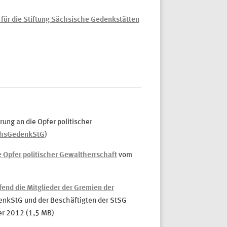
 für die Stiftung Sächsische Gedenkstätten
ung an die Opfer politischer
hsGedenkStG
)
e Opfer politischer Gewaltherrschaft
vom
end die Mitglieder der Gremien der
nkStG und der Beschäftigten der StSG
er 2012 (1,5 MB)