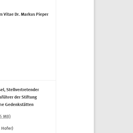
m Vitae Dr. Markus Pieper
sel,
Stellvertretender
sführer
der Stiftung
he Gedenkstätten
,5 MB)
 Hofer)