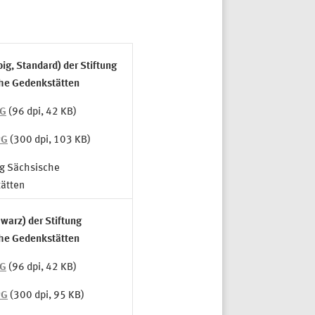
big, Standard) der Stiftung
he Gedenkstätten
PG
(96 dpi, 42 KB)
PG
(300 dpi, 103 KB)
ng Sächsische
ätten
warz) der Stiftung
he Gedenkstätten
PG
(96 dpi, 42 KB)
PG
(300 dpi, 95 KB)