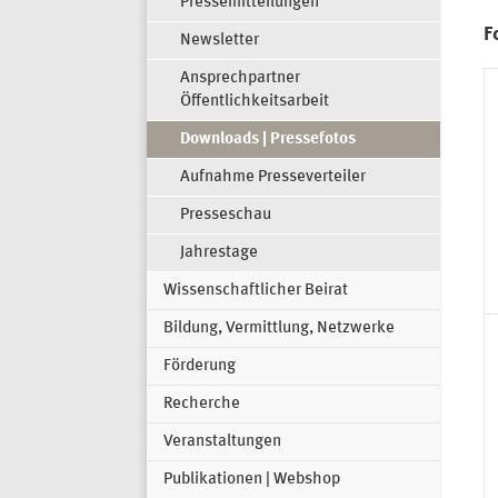
Pressemitteilungen
F
Newsletter
Ansprechpartner
Öffentlichkeitsarbeit
Downloads | Pressefotos
Aufnahme Presseverteiler
Presseschau
Jahrestage
Wissenschaftlicher Beirat
Bildung, Vermittlung, Netzwerke
Förderung
Recherche
Veranstaltungen
Publikationen | Webshop