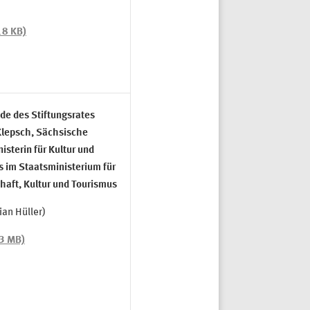
18 KB)
de des Stiftungsrates
Klepsch, Sächsische
isterin für Kultur und
 im Staatsministerium für
aft, Kultur und Tourismus
ian Hüller)
,3 MB)