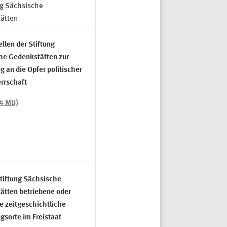
ng Sächsische
ätten
ellen der Stiftung
he Gedenkstätten zur
g an die Opfer politischer
rrschaft
,4 MB)
tiftung Sächsische
ätten betriebene oder
e zeitgeschichtliche
gsorte im Freistaat