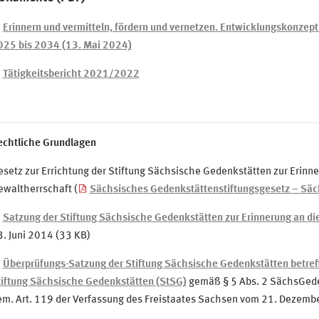
Erinnern und vermitteln, fördern und vernetzen. Entwicklungskonzept
025 bis 2034 (13. Mai 2024)
Tätigkeitsbericht 2021/2022
echtliche Grundlagen
setz zur Errichtung der Stiftung Sächsische Gedenkstätten zur Erinner
ewaltherrschaft (
Sächsisches Gedenkstättenstiftungsgesetz
– Säc
Satzung der Stiftung Sächsische Gedenkstätten
zur Erinnerung an di
. Juni 2014 (33 KB)
Überprüfungs-Satzung
der Stiftung Sächsische Gedenkstätten betreff
tiftung Sächsische Gedenkstätten (StSG)
gemäß § 5 Abs. 2 SächsGede
em. Art. 119 der Verfassung des Freistaates Sachsen vom 21. Dezemb