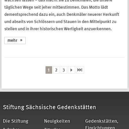
wachsen lassen – das macht sie zu Denkmalen, die unsere
täglichen Wege seit jeher mitbestimmen. Das Motto lädt
dementsprechend dazu ein, auch Denkmäler neuerer Herkunft
und abseits von Schlössern und Stauen in den Mittelpunkt zu
stellen und in ihrer historischen Wertigkeit anzuerkennen.
mehr
1
2
3
Seiten
Stiftung Sächsische Gedenkstätten
Die Stiftung
Neuigkeiten
Gedenkstätten,
Einrichtungen