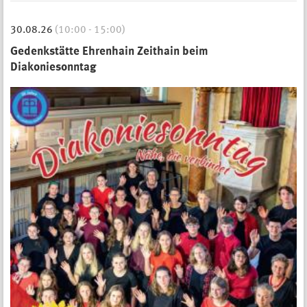
30.08.26
(10:00 - 15:00)
Gedenkstätte Ehrenhain Zeithain beim
Diakoniesonntag