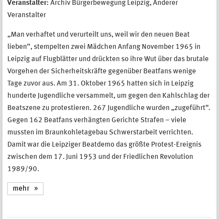
Veranstalter:
Archiv Bürgerbewegung Leipzig, Anderer
Veranstalter
„Man verhaftet und verurteilt uns, weil wir den neuen Beat
lieben“, stempelten zwei Mädchen Anfang November 1965 in
Leipzig auf Flugblätter und drückten so ihre Wut über das brutale
Vorgehen der Sicherheitskräfte gegenüber Beatfans wenige
Tage zuvor aus. Am 31. Oktober 1965 hatten sich in Leipzig
hunderte Jugendliche versammelt, um gegen den Kahlschlag der
Beatszene zu protestieren. 267 Jugendliche wurden „zugeführt“.
Gegen 162 Beatfans verhängten Gerichte Strafen – viele
mussten im Braunkohletagebau Schwerstarbeit verrichten.
Damit war die Leipziger Beatdemo das größte Protest-Ereignis
zwischen dem 17. Juni 1953 und der Friedlichen Revolution
1989/90.
mehr