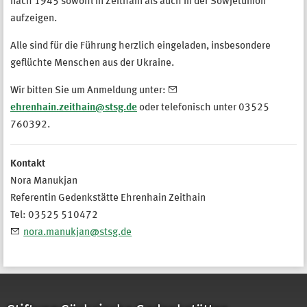
nach 1945 sowohl in Zeithain als auch in der Sowjetunion
aufzeigen.
Alle sind für die Führung herzlich eingeladen, insbesondere
geflüchte Menschen aus der Ukraine.
Wir bitten Sie um Anmeldung unter:
ehrenhain.zeithain@stsg.de
oder telefonisch unter 03525
760392.
Kontakt
Nora Manukjan
Referentin Gedenkstätte Ehrenhain Zeithain
Tel: 03525 510472
nora.manukjan@stsg.de