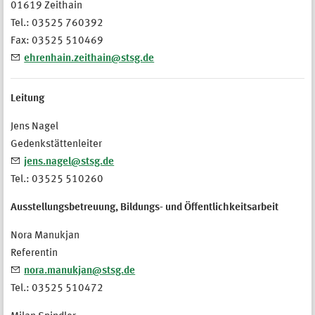
01619 Zeithain
Tel.: 03525 760392
Fax: 03525 510469
ehrenhain.zeithain@stsg.de
Leitung
Jens Nagel
Gedenkstättenleiter
jens.nagel@stsg.de
Tel.: 03525 510260
Ausstellungsbetreuung, Bildungs- und Öffentlichkeitsarbeit
Nora Manukjan
Referentin
nora.manukjan@stsg.de
Tel.: 03525 510472