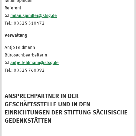
Milan Spindler
Referent
milan.spindler@stsg.de
Tel.: 03525 510472
Verwaltung
Antje Feldmann
Bürosachbearbeiterin
antje.feldmann@stsg.de
Tel.: 03525 760392
ANSPRECHPARTNER IN DER
GESCHÄFTSSTELLE UND IN DEN
EINRICHTUNGEN DER STIFTUNG SÄCHSISCHE
GEDENKSTÄTTEN