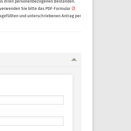
 aus ihren personenbezogenen Beständen.
v verwenden Sie bitte das PDF-Formular
sgefüllten und unterschriebenen Antrag per