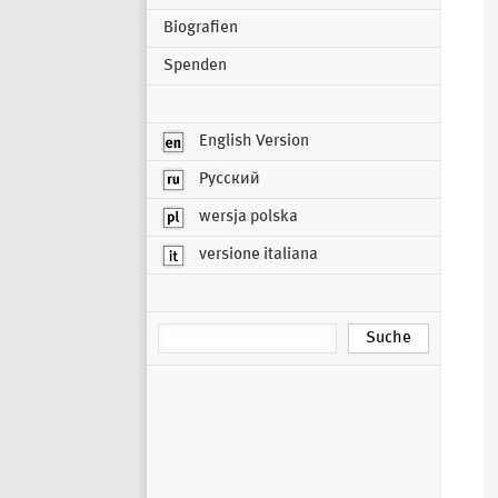
Biografien
Spenden
English Version
Русский
wersja polska
versione italiana