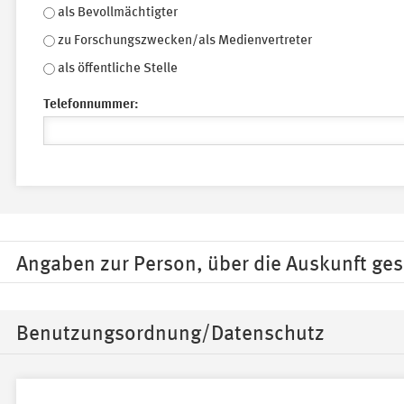
als Bevollmächtigter
zu Forschungszwecken/als Medienvertreter
als öffentliche Stelle
Telefonnummer:
Anzeigen
Angaben zur Person, über die Auskunft ges
Ausblenden
Benutzungsordnung/Datenschutz