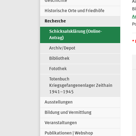
Geschichte
Au
Bi
Historische Orte und Friedhöfe
A
Recherche
Po
Schicksalsklärung (Online-
Antrag)
*
Archiv/Depot
Bibliothek
Fotothek
Totenbuch
Kriegsgefangenenlager Zeithain
1941–1945
Ausstellungen
Bildung und Vermittlung
Veranstaltungen
Publikationen | Webshop