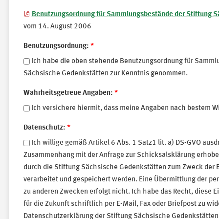
Benutzungsordnung für Sammlungsbestände der Stiftung S
vom 14. August 2006
Benutzungsordnung:
*
Ich habe die oben stehende Benutzungsordnung für Sammlu
Sächsische Gedenkstätten zur Kenntnis genommen.
Wahrheitsgetreue Angaben:
*
Ich versichere hiermit, dass meine Angaben nach bestem Wi
Datenschutz:
*
Ich willige gemäß Artikel 6 Abs. 1 Satz1 lit. a) DS-GVO ausd
Zusammenhang mit der Anfrage zur Schicksalsklärung erhob
durch die Stiftung Sächsische Gedenkstätten zum Zweck der 
verarbeitet und gespeichert werden. Eine Übermittlung der p
zu anderen Zwecken erfolgt nicht. Ich habe das Recht, diese Ei
für die Zukunft schriftlich per E-Mail, Fax oder Briefpost zu wid
Datenschutzerklärung der Stiftung Sächsische Gedenkstätten 