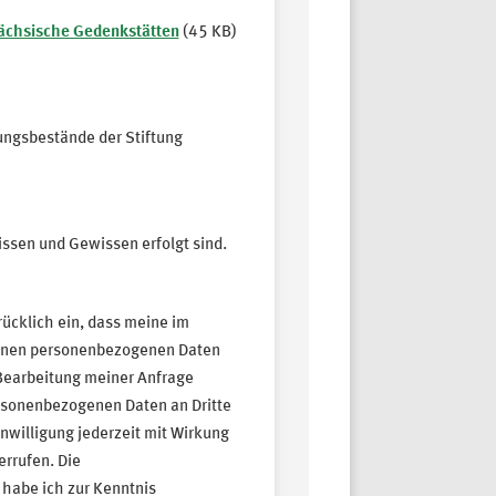
ächsische Gedenkstätten
(45 KB)
ngsbestände der Stiftung
ssen und Gewissen erfolgt sind.
rücklich ein, dass meine im
enen personenbezogenen Daten
Bearbeitung meiner Anfrage
ersonenbezogenen Daten an Dritte
nwilligung jederzeit mit Wirkung
errufen. Die
habe ich zur Kenntnis