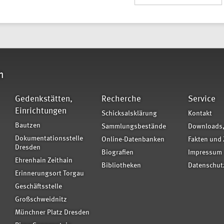
n
Gedenkstätten,
Recherche
Service
Einrichtungen
Schicksalsklärung
Kontakt
Bautzen
Sammlungsbestände
Downloads,
Dokumentationsstelle
Online-Datenbanken
Fakten und 
Dresden
Biografien
Impressum
Ehrenhain Zeithain
Bibliotheken
Datenschut
Erinnerungsort Torgau
Geschäftsstelle
Großschweidnitz
Münchner Platz Dresden