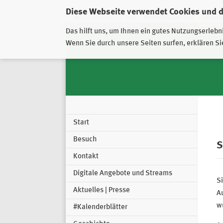
Diese Webseite verwendet Cookies und 
GESCHÄFTSSTELLE
PIRNA-SONNENSTEIN
GROSSSC
Das hilft uns, um Ihnen ein gutes Nutzungserlebn
Wenn Sie durch unsere Seiten surfen, erklären Si
Start
Besuch
S
Kontakt
Digitale Angebote und Streams
Si
Aktuelles | Presse
Au
wu
#Kalenderblätter