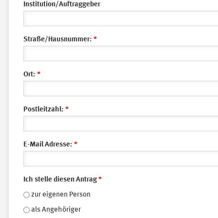
Institution/Auftraggeber
Straße/Hausnummer:
*
Ort:
*
Postleitzahl:
*
E-Mail Adresse:
*
Ich stelle diesen Antrag
*
zur eigenen Person
als Angehöriger