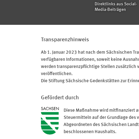
Direktlinks aus Social-
Media-Beiträgen
Transparenzhinweis
Ab 1. Januar 2023 hat nach dem Sächsischen Tran
verfügbaren Informationen, soweit keine Ausnahme
werden transparenzpflichtige Stellen zusätzlich 
veröffentlichen.
Die Stiftung Sächsische Gedenkstätten zur Erinner
Gefördert durch
Diese Maßnahme wird mitfinanziert a
Steuermitteln auf der Grundlage des 
Abgeordneten des Sächsischen Land
beschlossenen Haushalts.