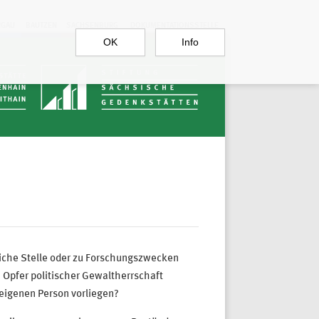
RGAU
BAUTZEN
SACHSENBURG
DOKUMENTATIONSSTELLE
OK
Info
liche Stelle oder zu Forschungszwecken
 Opfer politischer Gewaltherrschaft
eigenen Person vorliegen?