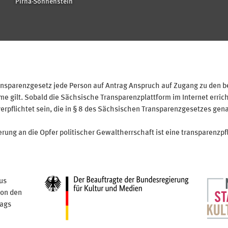
Pirna-Sonnenstein
sparenzgesetz jede Person auf Antrag Anspruch auf Zugang zu den bei
 gilt. Sobald die Sächsische Transparenzplattform im Internet erricht
verpflichtet sein, die in § 8 des Sächsischen Transparenzgesetzes gen
ung an die Opfer politischer Gewaltherrschaft ist eine transparenzpfl
us
von den
tags