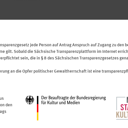
sparenzgesetz jede Person auf Antrag Anspruch auf Zugang zu den bei
 gilt. Sobald die Sächsische Transparenzplattform im Internet erricht
verpflichtet sein, die in § 8 des Sächsischen Transparenzgesetzes gen
ung an die Opfer politischer Gewaltherrschaft ist eine transparenzpfl
us
von den
tags