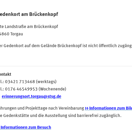
edenkort am Brückenkopf
lte Landstraße am Brückenkopf
4860 Torgau
r Gedenkort auf dem Gelände Brückenkopf ist nicht öffentlich zugäng
ontakt
el.: 03421 713468 (werktags)
el.: 0176 46549953 (Wochenende)
erinnerungsort.torgau@stsg.de
ührungen und Projekttage nach Vereinbarung
>> Informationen zum Bi
e Gedenkstätte und die Ausstellung sind barrierefrei zugänglich.
> Informationen zum Besuch