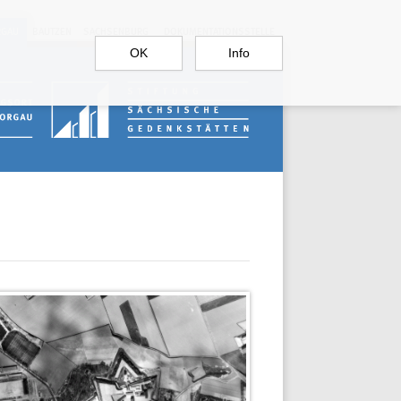
RGAU
BAUTZEN
SACHSENBURG
DOKUMENTATIONSSTELLE
OK
Info