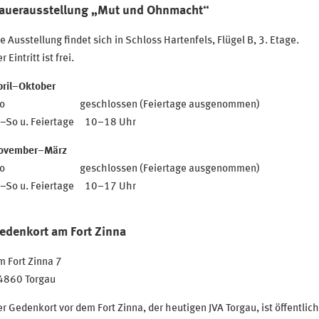
auerausstellung
„Mut und Ohnmacht“
e Ausstellung findet sich in Schloss Hartenfels, Flügel B, 3. Etage.
r Eintritt ist frei.
pril–Oktober
o geschlossen (Feiertage ausgenommen)
i–So u. Feiertage 10–18 Uhr
ovember–März
o geschlossen (Feiertage ausgenommen)
i–So u. Feiertage 10–17 Uhr
edenkort am Fort Zinna
 Fort Zinna 7
4860 Torgau
r Gedenkort vor dem Fort Zinna, der heutigen JVA Torgau, ist öffentlic