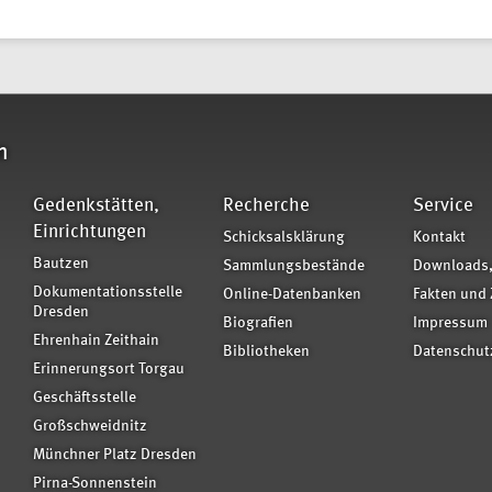
n
Gedenkstätten,
Recherche
Service
Einrichtungen
Schicksalsklärung
Kontakt
Bautzen
Sammlungsbestände
Downloads,
Dokumentationsstelle
Online-Datenbanken
Fakten und 
Dresden
Biografien
Impressum
Ehrenhain Zeithain
Bibliotheken
Datenschut
Erinnerungsort Torgau
Geschäftsstelle
Großschweidnitz
Münchner Platz Dresden
Pirna-Sonnenstein