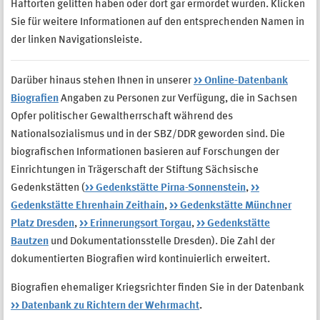
Haftorten gelitten haben oder dort gar ermordet wurden. Klicken
Sie für weitere Informationen auf den entsprechenden Namen in
der linken Navigationsleiste.
Darüber hinaus stehen Ihnen in unserer
>> Online-Datenbank
Biografien
Angaben zu Personen zur Verfügung, die in Sachsen
Opfer politischer Gewaltherrschaft während des
Nationalsozialismus und in der SBZ/DDR geworden sind. Die
biografischen Informationen basieren auf Forschungen der
Einrichtungen in Trägerschaft der Stiftung Sächsische
Gedenkstätten (
>> Gedenkstätte Pirna-Sonnenstein
,
>>
Gedenkstätte Ehrenhain Zeithain
,
>> Gedenkstätte Münchner
Platz Dresden
,
>> Erinnerungsort Torgau
,
>> Gedenkstätte
Bautzen
und Dokumentationsstelle Dresden). Die Zahl der
dokumentierten Biografien wird kontinuierlich erweitert.
Biografien ehemaliger Kriegsrichter finden Sie in der Datenbank
>> Datenbank zu Richtern der Wehrmacht
.