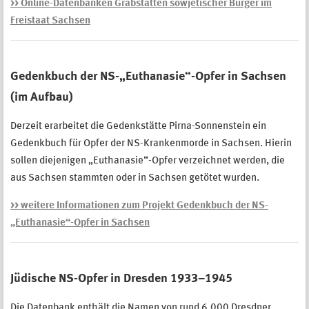
>> Online-Datenbanken Grabstätten sowjetischer Bürger im
Freistaat Sachsen
Gedenkbuch der NS-„Euthanasie“-Opfer in Sachsen
(im Aufbau)
Derzeit erarbeitet die Gedenkstätte Pirna-Sonnenstein ein
Gedenkbuch für Opfer der NS-Krankenmorde in Sachsen. Hierin
sollen diejenigen „Euthanasie“-Opfer verzeichnet werden, die
aus Sachsen stammten oder in Sachsen getötet wurden.
>> weitere Informationen zum Projekt Gedenkbuch der NS-
„Euthanasie“-Opfer in Sachsen
Jüdische NS-Opfer in Dresden 1933–1945
Die Datenbank enthält die Namen von rund 6.000 Dresdner