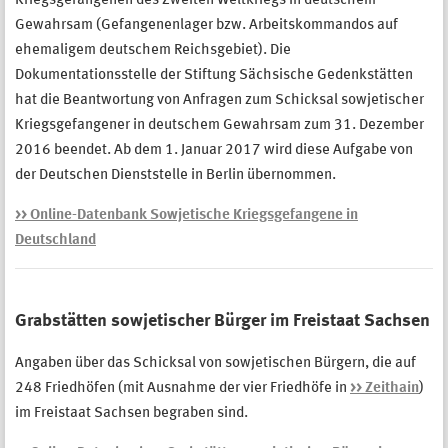
Kriegsgefangenen des Zweiten Weltkriegs in deutschem
Gewahrsam (Gefangenenlager bzw. Arbeitskommandos auf
ehemaligem deutschem Reichsgebiet). Die
Dokumentationsstelle der Stiftung Sächsische Gedenkstätten
hat die Beantwortung von Anfragen zum Schicksal sowjetischer
Kriegsgefangener in deutschem Gewahrsam zum 31. Dezember
2016 beendet. Ab dem 1. Januar 2017 wird diese Aufgabe von
der Deutschen Dienststelle in Berlin übernommen.
>> Online-Datenbank Sowjetische Kriegsgefangene in
Deutschland
Grabstätten sowjetischer Bürger im Freistaat Sachsen
Angaben über das Schicksal von sowjetischen Bürgern, die auf
248 Friedhöfen (mit Ausnahme der vier Friedhöfe in
>> Zeithain
)
im Freistaat Sachsen begraben sind.