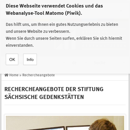
Diese Webseite verwendet Cookies und das
Zur Auswahl der Einrichtungen der
Webanalyse-Tool Matomo (Piwik).
Stiftung Sächsische Gedenkstätten
Das hilft uns, um Ihnen ein gutes Nutzungserlebnis zu bieten
und unsere Website zu verbessern.
Wenn Sie durch unsere Seiten surfen, erklären Sie sich hiermit
einverstanden.
OK
Info
Navigation
de
Suche
Home
»
Rechercheangebote
RECHERCHEANGEBOTE DER STIFTUNG
SÄCHSISCHE GEDENKSTÄTTEN