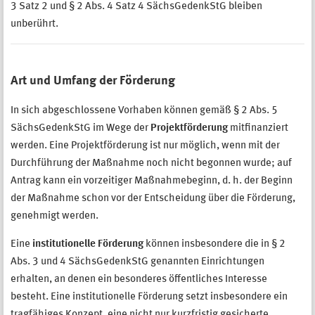
3 Satz 2 und § 2 Abs. 4 Satz 4 SächsGedenkStG bleiben
unberührt.
Art und Umfang der Förderung
In sich abgeschlossene Vorhaben können gemäß § 2 Abs. 5
SächsGedenkStG im Wege der
Projektförderung
mitfinanziert
werden. Eine Projektförderung ist nur möglich, wenn mit der
Durchführung der Maßnahme noch nicht begonnen wurde; auf
Antrag kann ein vorzeitiger Maßnahmebeginn, d. h. der Beginn
der Maßnahme schon vor der Entscheidung über die Förderung,
genehmigt werden.
Eine
institutionelle Förderung
können insbesondere die in § 2
Abs. 3 und 4 SächsGedenkStG genannten Einrichtungen
erhalten, an denen ein besonderes öffentliches Interesse
besteht. Eine institutionelle Förderung setzt insbesondere ein
tragfähiges Konzept, eine nicht nur kurzfristig gesicherte