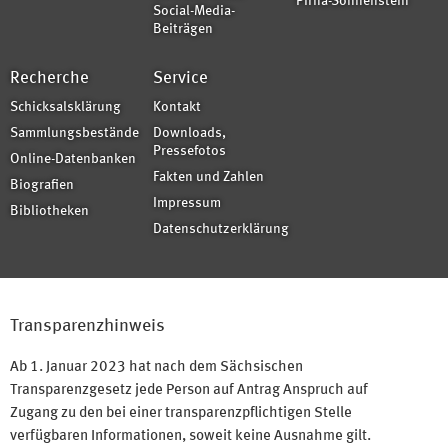
Pirna-Sonnenstein
Social-Media-
Beiträgen
Recherche
Service
Schicksalsklärung
Kontakt
Sammlungsbestände
Downloads,
Pressefotos
Online-Datenbanken
Fakten und Zahlen
Biografien
Impressum
Bibliotheken
Datenschutzerklärung
Transparenzhinweis
Ab 1. Januar 2023 hat nach dem Sächsischen
Transparenzgesetz jede Person auf Antrag Anspruch auf
Zugang zu den bei einer transparenzpflichtigen Stelle
verfügbaren Informationen, soweit keine Ausnahme gilt.