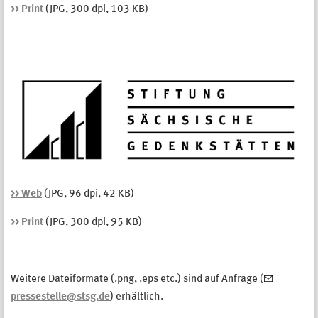
>> Print
(JPG, 300 dpi, 103 KB)
>> Web
(JPG, 96 dpi, 42 KB)
>> Print
(JPG, 300 dpi, 95 KB)
Weitere Dateiformate (.png, .eps etc.) sind auf Anfrage (
pressestelle@stsg.de
) erhältlich.