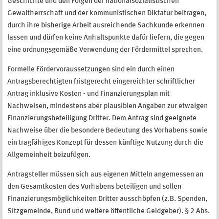
Geschichte und den Folgen der nationalsozialistischen
Gewaltherrschaft und der kommunistischen Diktatur beitragen,
durch ihre bisherige Arbeit ausreichende Sachkunde erkennen
lassen und dürfen keine Anhaltspunkte dafür liefern, die gegen
eine ordnungsgemäße Verwendung der Fördermittel sprechen.
Formelle Fördervoraussetzungen sind ein durch einen
Antragsberechtigten fristgerecht eingereichter schriftlicher
Antrag inklusive Kosten - und Finanzierungsplan mit
Nachweisen, mindestens aber plausiblen Angaben zur etwaigen
Finanzierungsbeteiligung Dritter. Dem Antrag sind geeignete
Nachweise über die besondere Bedeutung des Vorhabens sowie
ein tragfähiges Konzept für dessen künftige Nutzung durch die
Allgemeinheit beizufügen.
Antragsteller müssen sich aus eigenen Mitteln angemessen an
den Gesamtkosten des Vorhabens beteiligen und sollen
Finanzierungsmöglichkeiten Dritter ausschöpfen (z.B. Spenden,
Sitzgemeinde, Bund und weitere öffentliche Geldgeber). § 2 Abs.