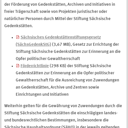
der Förderung von Gedenkstätten, Archiven und Initiativen in
freier Trägerschaft sowie von Projekten juristischer oder
natürlicher Personen durch Mittel der Stiftung Sächsische
Gedenkstätten.
Sächsisches Gedenkstättenstiftungsgesetz
(SächsGedenkStG)
(3,67 MB), Gesetz zur Errichtung der
Stiftung Sächsische Gedenkstätten zur Erinnerung an die
Opfer politischer Gewaltherrschaft
Förderrichtlinie
(298 KB) der Stiftung Sächsische
Gedenkstätten zur Erinnerung an die Opfer politischer
Gewaltherrschaft für die Ausreichung von Zuwendungen
an Gedenkstätten, Archive und Zentren sowie
Einrichtungen und Initiativen
Weiterhin gelten für die Gewährung von Zuwendungen durch die
Stiftung Sächsische Gedenkstätten die einschlägigen landes-
und bundesrechtlichen Bestimmungen, insbesondere die
Sächsische Haushaltsordnung (SäHO) in der jeweils geltenden