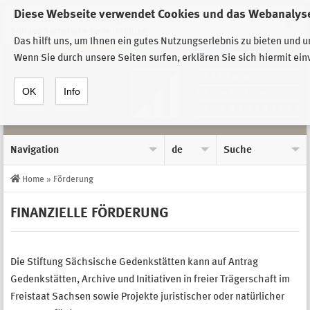
Diese Webseite verwendet Cookies und das Webanalyse
Zur Auswahl der Einrichtungen der
Stiftung Sächsische Gedenkstätten
Das hilft uns, um Ihnen ein gutes Nutzungserlebnis zu bieten und 
Wenn Sie durch unsere Seiten surfen, erklären Sie sich hiermit ei
OK
Info
Navigation
de
Suche
Home
»
Förderung
FINANZIELLE FÖRDERUNG
Die Stiftung Sächsische Gedenkstätten kann auf Antrag
Gedenkstätten, Archive und Initiativen in freier Trägerschaft im
Freistaat Sachsen sowie Projekte juristischer oder natürlicher