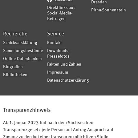
Dresden
Direktlinks aus
Pirna-Sonnenstein
Social-Media-
Beiträgen
Recherche
Service
Schicksalsklärung
Kontakt
Sammlungsbestände
Downloads,
Pressefotos
Online-Datenbanken
Fakten und Zahlen
Biografien
Impressum
Bibliotheken
Datenschutzerklärung
Transparenzhinweis
Ab 1. Januar 2023 hat nach dem Sächsischen
Transparenzgesetz jede Person auf Antrag Anspruch auf
Zugang zu den bei einer transparenzpflichtigen Stelle