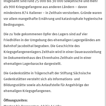
Insgesamt sind rund 25 000 bis 30 000 sowjetische und mehr
als 900 Kriegsgefangene aus anderen Ländern – davon
mindestens 874 Italiener – in Zeithain verstorben. Gründe waren
vor allem mangelhafte Ernährung und katastrophale hygienische
Bedingungen.
Die zu Tode gekommenen Opfer des Lagers sind auf vier
Friedhöfen in der Umgebung des ehemaligen Lagergeländes am
Bahnhof Jacobsthal begraben. Die Geschichte des
Kriegsgefangenenlagers Zeithain wird in einer Dauerausstellung
im Dokumentenhaus des Ehrenhains Zeithain und in einer
ehemaligen Lagerbaracke dargestellt.
Die Gedenkstätte in Trägerschaft der Stiftung Sächsische
Gedenkstätten versteht sich als Informations- und
Bildungsstätte sowie als Anlaufstelle für Angehörige der
ehemaligen Kriegsgefangenen.
Öffnungszeiten: