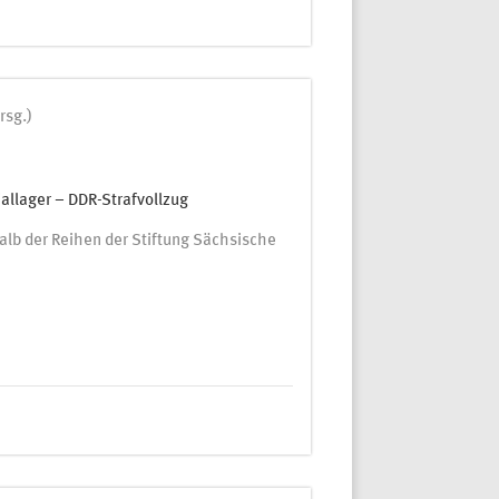
rsg.)
llager – DDR-Strafvollzug
alb der Reihen der Stiftung Sächsische