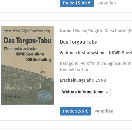
Preis: 15,00 €
vergriffen
Norbert Haase/Brigitte Oleschinski (H
Das Torgau-Tabu
Wehrmachtstrafsystem – NKWD-Spezia
Kategorie: Veröffentlichungen außerh
Gedenkstätten
Erscheinungsjahr:
1998
Weitere Informationen »
Preis: 9,95 €
vergriffen