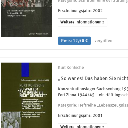
Kategorie: Schriftenreihe der Stiftu
Erscheinungsjahr:
2002
Weitere Informationen »
Preis: 12,50 €
vergriffen
Kurt Kohlsche
„So war es! Das haben Sie nich
Konzentrationslager Sachsenburg 19
Fort Zinna 1944/45 – ein Häftlingssc
Kategorie: Heftreihe „Lebenszeugnis
Erscheinungsjahr:
2001
Weitere Informationen »