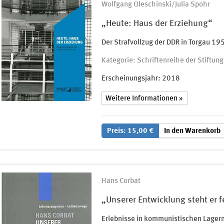
Wolfgang Oleschinski/Julia Spohr
„Heute: Haus der Erziehung“
Der Strafvollzug der DDR in Torgau 19
Kategorie: Schriftenreihe der Stiftu
Erscheinungsjahr:
2018
Weitere Informationen »
Preis: 15,00 €
In den Warenkorb
Hans Corbat
„Unserer Entwicklung steht er 
Erlebnisse in kommunistischen Lagern