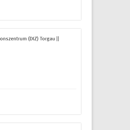
nszentrum (DIZ) Torgau ||
)