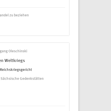
andel zu beziehen
gang Oleschinski
en Weltkriegs
 Reichskriegsgericht
ng Sächsische Gedenkstätten