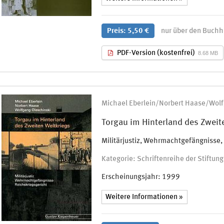
Preis: 5,50 €
nur über den Buchh
PDF-Version (kostenfrei)
8.68 MB
Michael Eberlein/Norbert Haase/Wolf
Torgau im Hinterland des Zweit
Militärjustiz, Wehrmachtgefängnisse,
Kategorie: Schriftenreihe der Stiftu
Erscheinungsjahr:
1999
Weitere Informationen »