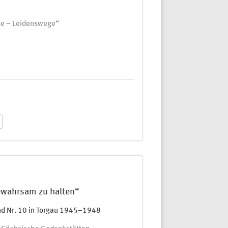
se – Leidenswege“
Gewahrsam zu halten“
und Nr. 10 in Torgau 1945–1948