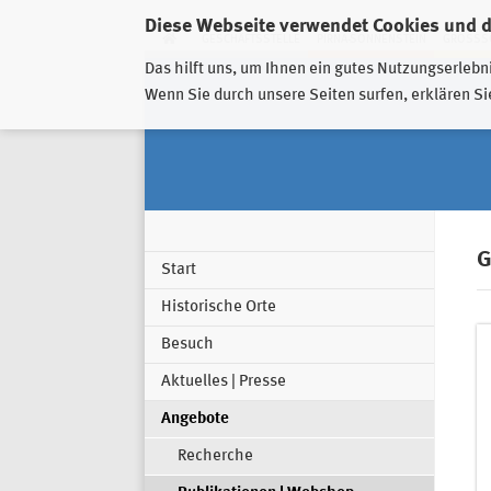
Diese Webseite verwendet Cookies und 
GESCHÄFTSSTELLE
PIRNA-SONNENSTEIN
GROSSSC
Das hilft uns, um Ihnen ein gutes Nutzungserlebn
Wenn Sie durch unsere Seiten surfen, erklären Si
G
Start
Historische Orte
Besuch
Aktuelles | Presse
Angebote
Recherche