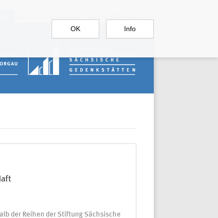
RGAU
BAUTZEN
SACHSENBURG
DOKUMENTATIONSSTELLE
OK
Info
aft
alb der Reihen der Stiftung Sächsische