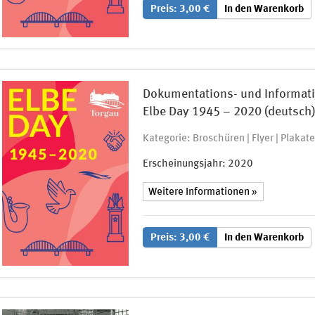
Preis: 3,00 €
In den Warenkorb
Dokumentations- und Informatio
Elbe Day 1945 – 2020 (deutsch
Kategorie: Broschüren | Flyer | Plakate
Erscheinungsjahr:
2020
Weitere Informationen »
Preis: 3,00 €
In den Warenkorb