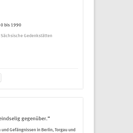
50 bis 1990
ng Sächsische Gedenkstätten
feindselig gegenüber.“
 und Gefängnissen in Berlin, Torgau und