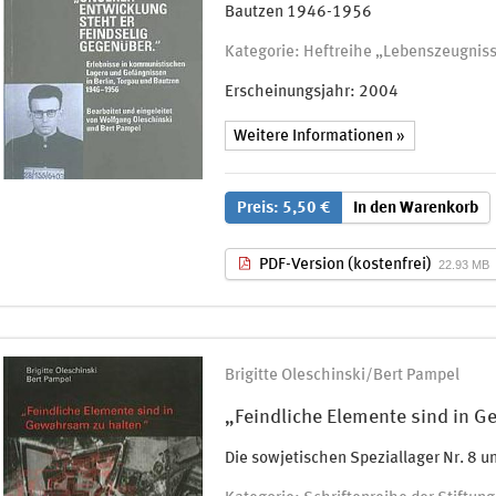
Bautzen 1946-1956
Kategorie: Heftreihe „Lebenszeugnis
Erscheinungsjahr:
2004
Weitere Informationen »
Preis: 5,50 €
In den Warenkorb
PDF-Version (kostenfrei)
22.93 MB
Brigitte Oleschinski/Bert Pampel
„Feindliche Elemente sind in 
Die sowjetischen Speziallager Nr. 8 