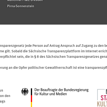
Münchner Platz Dresden
Pirna-Sonnenstein
sparenzgesetz jede Person auf Antrag Anspruch auf Zugang zu den bei
 gilt. Sobald die Sächsische Transparenzplattform im Internet erricht
verpflichtet sein, die in § 8 des Sächsischen Transparenzgesetzes gen
ung an die Opfer politischer Gewaltherrschaft ist eine transparenzpfl
us
von den
tags