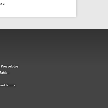
ski.
 Pressefotos
Zahlen
zerklärung