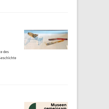
te des
Geschichte