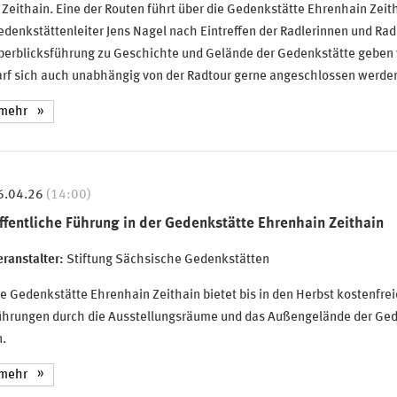
 Zeithain. Eine der Routen führt über die Gedenkstätte Ehrenhain Zeit
denkstättenleiter Jens Nagel nach Eintreffen der Radlerinnen und Rad
berblicksführung zu Geschichte und Gelände der Gedenkstätte geben w
arf sich auch unabhängig von der Radtour gerne angeschlossen werde
mehr
6.04.26
(14:00)
ffentliche Führung in der Gedenkstätte Ehrenhain Zeithain
ranstalter:
Stiftung Sächsische Gedenkstätten
e Gedenkstätte Ehrenhain Zeithain bietet bis in den Herbst kostenfrei
ührungen durch die Ausstellungsräume und das Außengelände der Ged
.
mehr