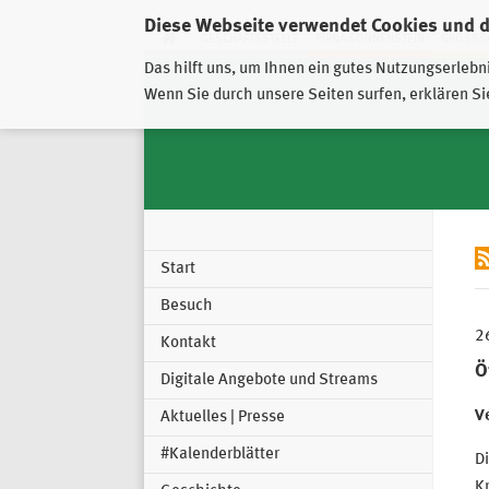
Diese Webseite verwendet Cookies und 
GESCHÄFTSSTELLE
PIRNA-SONNENSTEIN
GROSSSC
Das hilft uns, um Ihnen ein gutes Nutzungserlebn
Wenn Sie durch unsere Seiten surfen, erklären Si
Start
Besuch
2
Kontakt
Ö
Digitale Angebote und Streams
Ve
Aktuelles | Presse
#Kalenderblätter
D
Kr