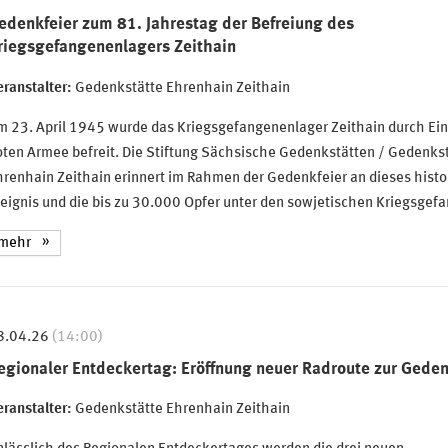
edenkfeier zum 81. Jahrestag der Befreiung des
riegsgefangenenlagers Zeithain
ranstalter:
Gedenkstätte Ehrenhain Zeithain
m 23. April 1945 wurde das Kriegsgefangenenlager Zeithain durch Ein
ten Armee befreit. Die Stiftung Sächsische Gedenkstätten / Gedenks
renhain Zeithain erinnert im Rahmen der Gedenkfeier an dieses histo
eignis und die bis zu 30.000 Opfer unter den sowjetischen Kriegsgef
mehr
8.04.26
(14:00)
egionaler Entdeckertag: Eröffnung neuer Radroute zur Geden
ranstalter:
Gedenkstätte Ehrenhain Zeithain