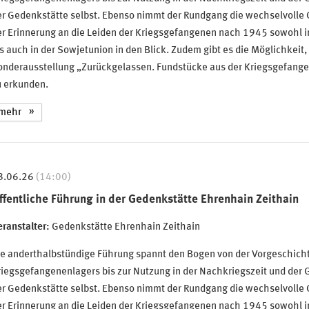
er Gedenkstätte selbst. Ebenso nimmt der Rundgang die wechselvolle
r Erinnerung an die Leiden der Kriegsgefangenen nach 1945 sowohl i
s auch in der Sowjetunion in den Blick. Zudem gibt es die Möglichkeit,
onderausstellung „Zurückgelassen. Fundstücke aus der Kriegsgefang
u erkunden.
mehr
8.06.26
(14:00)
ffentliche Führung in der Gedenkstätte Ehrenhain Zeithain
ranstalter:
Gedenkstätte Ehrenhain Zeithain
ie anderthalbstündige Führung spannt den Bogen von der Vorgeschich
iegsgefangenenlagers bis zur Nutzung in der Nachkriegszeit und der 
er Gedenkstätte selbst. Ebenso nimmt der Rundgang die wechselvolle
r Erinnerung an die Leiden der Kriegsgefangenen nach 1945 sowohl i