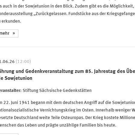
s auch in der Sowjetunion in den Blick. Zudem gibt es die Möglichkeit,
onderausstellung „Zurückgelassen. Fundstücke aus der Kriegsgefang
u erkunden.
mehr
1.06.26
(12:00)
ührung und Gedenkveranstaltung zum 85. Jahrestag des Über
ie Sowjetunion
ranstalter:
Stiftung Sächsische Gedenkstätten
 22. Juni 1941 begann mit dem deutschen Angriff auf die Sowjetunio
tionalsozialistische Vernichtungskrieg im Osten. Innerhalb weniger
setzte Deutschland weite Teile Osteuropas. Der Krieg kostete Million
enschen das Leben und prägte unzählige Familien bis heute.