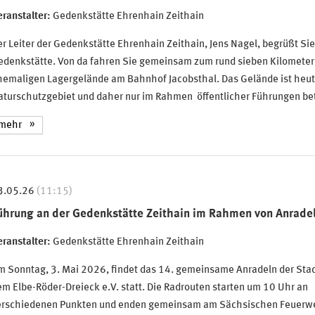
ranstalter:
Gedenkstätte Ehrenhain Zeithain
r Leiter der Gedenkstätte Ehrenhain Zeithain, Jens Nagel, begrüßt Sie
edenkstätte. Von da fahren Sie gemeinsam zum rund sieben Kilometer
hemaligen Lagergelände am Bahnhof Jacobsthal. Das Gelände ist heut
aturschutzgebiet und daher nur im Rahmen öffentlicher Führungen bet
mehr
3.05.26
(11:15)
ührung an der Gedenkstätte Zeithain im Rahmen von Anrade
ranstalter:
Gedenkstätte Ehrenhain Zeithain
m Sonntag, 3. Mai 2026, findet das 14. gemeinsame Anradeln der Stad
m Elbe-Röder-Dreieck e.V. statt. Die Radrouten starten um 10 Uhr an
erschiedenen Punkten und enden gemeinsam am Sächsischen Feuer