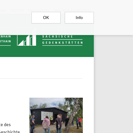
RGAU
BAUTZEN
SACHSENBURG
DOKUMENTATIONSSTELLE
OK
Info
te des
Geschichte