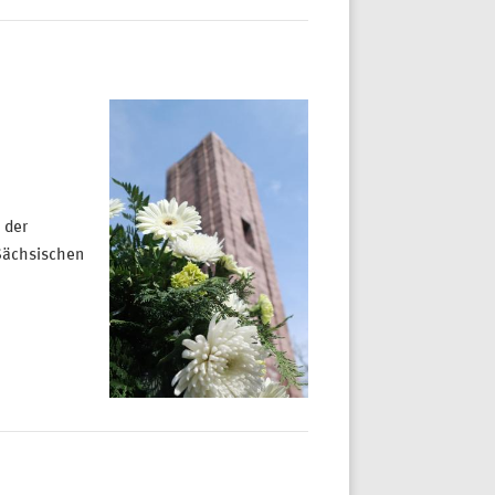
 der
 Sächsischen