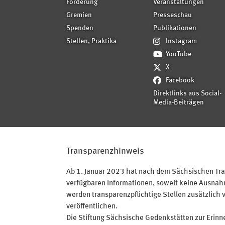
Förderung
Veranstaltungen
Gremien
Presseschau
Spenden
Publikationen
Stellen, Praktika
Instagram
YouTube
X
Facebook
Direktlinks aus Social-
Media-Beiträgen
Transparenzhinweis
Ab 1. Januar 2023 hat nach dem Sächsischen Tran
verfügbaren Informationen, soweit keine Ausnahme
werden transparenzpflichtige Stellen zusätzlich 
veröffentlichen.
Die Stiftung Sächsische Gedenkstätten zur Erinner