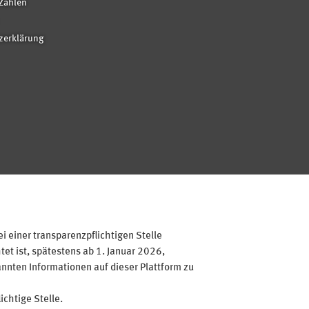
Zahlen
zerklärung
 einer transparenzpflichtigen Stelle
et ist, spätestens ab 1. Januar 2026,
annten Informationen auf dieser Plattform zu
ichtige Stelle.