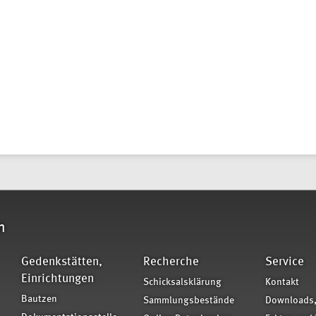
n
Gedenkstätten,
Recherche
Service
Einrichtungen
Schicksalsklärung
Kontakt
Bautzen
Sammlungsbestände
Downloads,