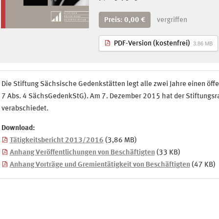
Preis: 0,00 €
vergriffen
PDF-Version (kostenfrei)
3.86 MB
Die Stiftung Sächsische Gedenkstätten legt alle zwei Jahre einen öffen
7 Abs. 4 SächsGedenkStG). Am 7. Dezember 2015 hat der Stiftungsr
verabschiedet.
Download:
Tätigkeitsbericht 2013/2016
(3,86 MB)
Anhang Veröffentlichungen von Beschäftigten
(33 KB)
Anhang Vorträge und Gremientätigkeit von Beschäftigten
(47 KB)