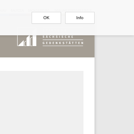
RGAU
BAUTZEN
SACHSENBURG
DOKUMENTATIONSSTELLE
OK
Info