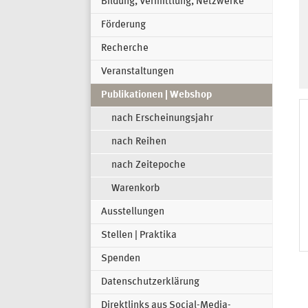
Bildung, Vermittlung, Netzwerke
Förderung
Recherche
Veranstaltungen
Publikationen | Webshop
nach Erscheinungsjahr
nach Reihen
nach Zeitepoche
Warenkorb
Ausstellungen
Stellen | Praktika
Spenden
Datenschutzerklärung
Direktlinks aus Social-Media-