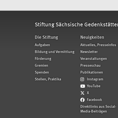
Stiftung Sächsische Gedenkstätte
Die Stiftung
Neuigkeiten
Aufgaben
Aktuelles, Presseinfos
Bildung und Vermittlung
Newsletter
Förderung
Veranstaltungen
Gremien
Presseschau
Spenden
Publikationen
Stellen, Praktika
Instagram
YouTube
X
Facebook
Direktlinks aus Social-
Media-Beiträgen