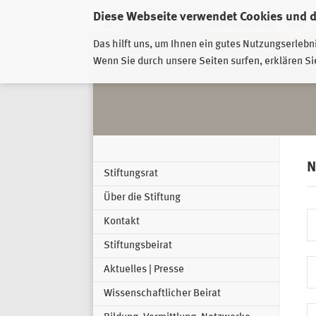
Diese Webseite verwendet Cookies und 
GESCHÄFTSSTELLE
PIRNA-SONNENSTEIN
GROSSSC
Das hilft uns, um Ihnen ein gutes Nutzungserlebn
Wenn Sie durch unsere Seiten surfen, erklären Si
N
Stiftungsrat
Über die Stiftung
Kontakt
Stiftungsbeirat
Aktuelles | Presse
Wissenschaftlicher Beirat