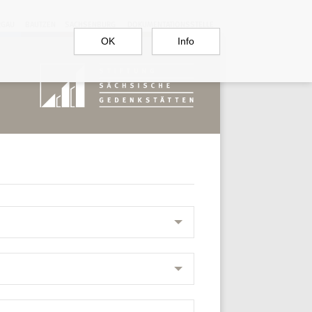
RGAU
BAUTZEN
SACHSENBURG
DOKUMENTATIONSSTELLE
OK
Info