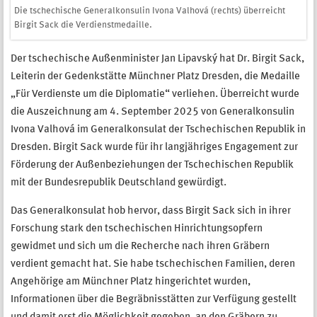
Die tschechische Generalkonsulin Ivona Valhová (rechts) überreicht
Birgit Sack die Verdienstmedaille.
Der tschechische Außenminister Jan Lipavský hat Dr. Birgit Sack,
Leiterin der Gedenkstätte Münchner Platz Dresden, die Medaille
„Für Verdienste um die Diplomatie“ verliehen. Überreicht wurde
die Auszeichnung am 4. September 2025 von Generalkonsulin
Ivona Valhová im Generalkonsulat der Tschechischen Republik in
Dresden. Birgit Sack wurde für ihr langjähriges Engagement zur
Förderung der Außenbeziehungen der Tschechischen Republik
mit der Bundesrepublik Deutschland gewürdigt.
Das Generalkonsulat hob hervor, dass Birgit Sack sich in ihrer
Forschung stark den tschechischen Hinrichtungsopfern
gewidmet und sich um die Recherche nach ihren Gräbern
verdient gemacht hat. Sie habe tschechischen Familien, deren
Angehörige am Münchner Platz hingerichtet wurden,
Informationen über die Begräbnisstätten zur Verfügung gestellt