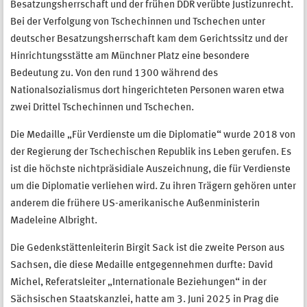
Besatzungsherrschaft und der frühen DDR verübte Justizunrecht.
Bei der Verfolgung von Tschechinnen und Tschechen unter
deutscher Besatzungsherrschaft kam dem Gerichtssitz und der
Hinrichtungsstätte am Münchner Platz eine besondere
Bedeutung zu. Von den rund 1300 während des
Nationalsozialismus dort hingerichteten Personen waren etwa
zwei Drittel Tschechinnen und Tschechen.
Die Medaille „Für Verdienste um die Diplomatie“ wurde 2018 von
der Regierung der Tschechischen Republik ins Leben gerufen. Es
ist die höchste nichtpräsidiale Auszeichnung, die für Verdienste
um die Diplomatie verliehen wird. Zu ihren Trägern gehören unter
anderem die frühere US-amerikanische Außenministerin
Madeleine Albright.
Die Gedenkstättenleiterin Birgit Sack ist die zweite Person aus
Sachsen, die diese Medaille entgegennehmen durfte: David
Michel, Referatsleiter „Internationale Beziehungen“ in der
Sächsischen Staatskanzlei, hatte am 3. Juni 2025 in Prag die