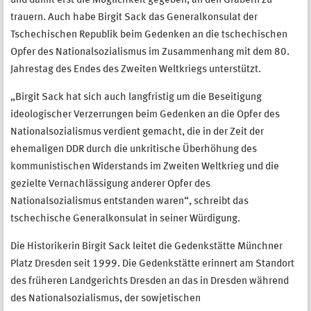
und damit erst die Möglichkeit gegeben, an den Gräbern zu
trauern. Auch habe Birgit Sack das Generalkonsulat der
Tschechischen Republik beim Gedenken an die tschechischen
Opfer des Nationalsozialismus im Zusammenhang mit dem 80.
Jahrestag des Endes des Zweiten Weltkriegs unterstützt.
„Birgit Sack hat sich auch langfristig um die Beseitigung
ideologischer Verzerrungen beim Gedenken an die Opfer des
Nationalsozialismus verdient gemacht, die in der Zeit der
ehemaligen DDR durch die unkritische Überhöhung des
kommunistischen Widerstands im Zweiten Weltkrieg und die
gezielte Vernachlässigung anderer Opfer des
Nationalsozialismus entstanden waren“, schreibt das
tschechische Generalkonsulat in seiner Würdigung.
Die Historikerin Birgit Sack leitet die Gedenkstätte Münchner
Platz Dresden seit 1999. Die Gedenkstätte erinnert am Standort
des früheren Landgerichts Dresden an das in Dresden während
des Nationalsozialismus, der sowjetischen