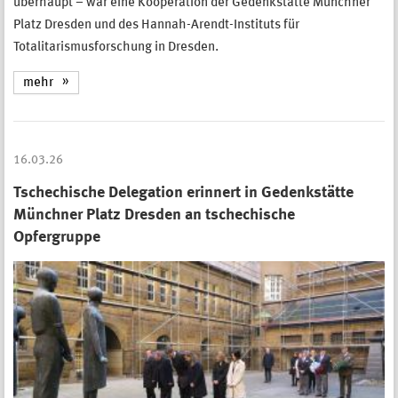
überhaupt – war eine Kooperation der Gedenkstätte Münchner
Platz Dresden und des Hannah-Arendt-Instituts für
Totalitarismusforschung in Dresden.
mehr
16.03.26
Tschechische Delegation erinnert in Gedenkstätte
Münchner Platz Dresden an tschechische
Opfergruppe