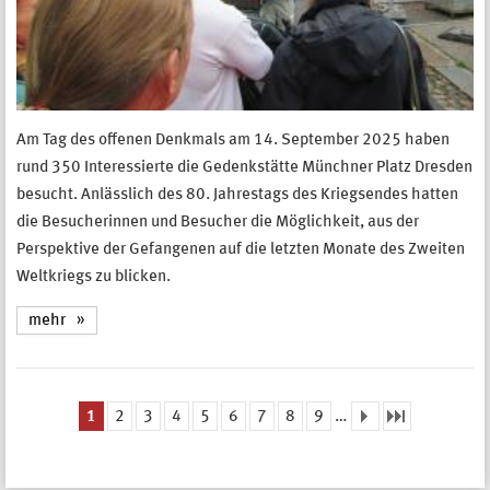
Am Tag des offenen Denkmals am 14. September 2025 haben
rund 350 Interessierte die Gedenkstätte Münchner Platz Dresden
besucht. Anlässlich des 80. Jahrestags des Kriegsendes hatten
die Besucherinnen und Besucher die Möglichkeit, aus der
Perspektive der Gefangenen auf die letzten Monate des Zweiten
Weltkriegs zu blicken.
mehr
1
2
3
4
5
6
7
8
9
…
Seiten