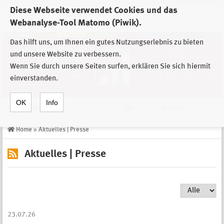
Diese Webseite verwendet Cookies und das
Zur Auswahl der Einrichtungen der
Webanalyse-Tool Matomo (Piwik).
Stiftung Sächsische Gedenkstätten
Das hilft uns, um Ihnen ein gutes Nutzungserlebnis zu bieten
und unsere Website zu verbessern.
Wenn Sie durch unsere Seiten surfen, erklären Sie sich hiermit
einverstanden.
OK
Info
Navigation
de
Suche
Home
»
Aktuelles | Presse
Aktuelles | Presse
23.07.26