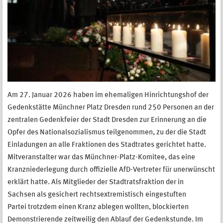
Am 27. Januar 2026 haben im ehemaligen Hinrichtungshof der
Gedenkstätte Münchner Platz Dresden rund 250 Personen an der
zentralen Gedenkfeier der Stadt Dresden zur Erinnerung an die
Opfer des Nationalsozialismus teilgenommen, zu der die Stadt
Einladungen an alle Fraktionen des Stadtrates gerichtet hatte.
Mitveranstalter war das Münchner-Platz-Komitee, das eine
Kranzniederlegung durch offizielle AfD-Vertreter für unerwünscht
erklärt hatte. Als Mitglieder der Stadtratsfraktion der in
Sachsen als gesichert rechtsextremistisch eingestuften
Partei trotzdem einen Kranz ablegen wollten, blockierten
Demonstrierende zeitweilig den Ablauf der Gedenkstunde. Im