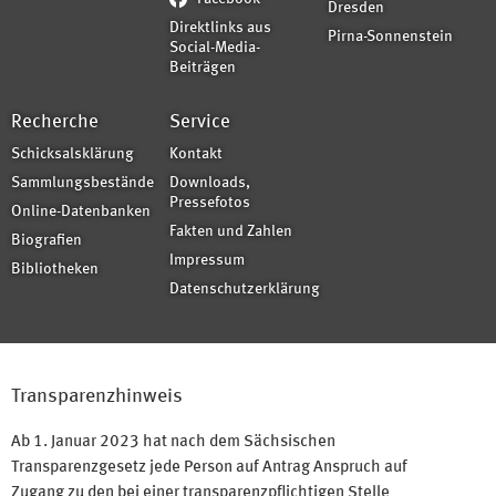
Dresden
Direktlinks aus
Pirna-Sonnenstein
Social-Media-
Beiträgen
Recherche
Service
Schicksalsklärung
Kontakt
Sammlungsbestände
Downloads,
Pressefotos
Online-Datenbanken
Fakten und Zahlen
Biografien
Impressum
Bibliotheken
Datenschutzerklärung
Transparenzhinweis
Ab 1. Januar 2023 hat nach dem Sächsischen
Transparenzgesetz jede Person auf Antrag Anspruch auf
Zugang zu den bei einer transparenzpflichtigen Stelle