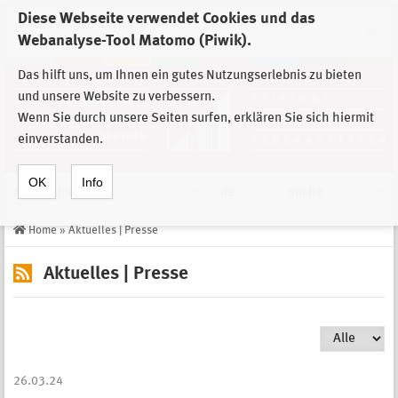
Diese Webseite verwendet Cookies und das
Zur Auswahl der Einrichtungen der
Webanalyse-Tool Matomo (Piwik).
Stiftung Sächsische Gedenkstätten
Das hilft uns, um Ihnen ein gutes Nutzungserlebnis zu bieten
und unsere Website zu verbessern.
Wenn Sie durch unsere Seiten surfen, erklären Sie sich hiermit
einverstanden.
OK
Info
Navigation
de
Suche
Home
»
Aktuelles | Presse
Aktuelles | Presse
26.03.24