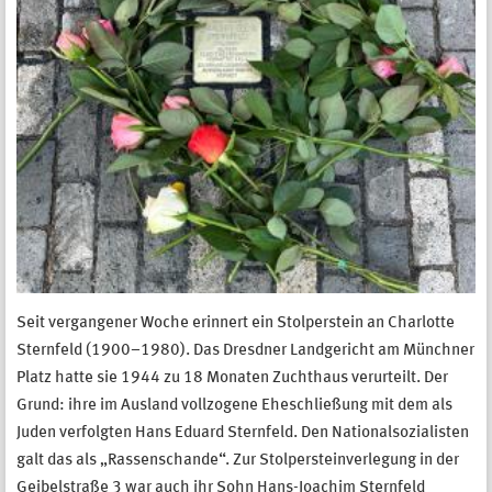
Seit vergangener Woche erinnert ein Stolperstein an Charlotte
Sternfeld (1900–1980). Das Dresdner Landgericht am Münchner
Platz hatte sie 1944 zu 18 Monaten Zuchthaus verurteilt. Der
Grund: ihre im Ausland vollzogene Eheschließung mit dem als
Juden verfolgten Hans Eduard Sternfeld. Den Nationalsozialisten
galt das als „Rassenschande“. Zur Stolpersteinverlegung in der
Geibelstraße 3 war auch ihr Sohn Hans-Joachim Sternfeld