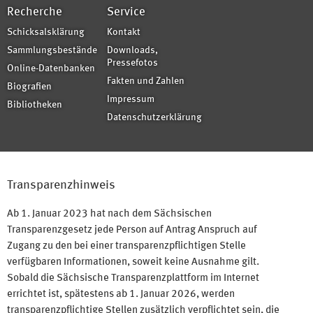
Recherche
Service
Schicksalsklärung
Kontakt
Sammlungsbestände
Downloads,
Pressefotos
Online-Datenbanken
Fakten und Zahlen
Biografien
Impressum
Bibliotheken
Datenschutzerklärung
Transparenzhinweis
Ab 1. Januar 2023 hat nach dem Sächsischen
Transparenzgesetz jede Person auf Antrag Anspruch auf
Zugang zu den bei einer transparenzpflichtigen Stelle
verfügbaren Informationen, soweit keine Ausnahme gilt.
Sobald die Sächsische Transparenzplattform im Internet
errichtet ist, spätestens ab 1. Januar 2026, werden
transparenzpflichtige Stellen zusätzlich verpflichtet sein, die