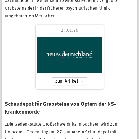
„Schaudepot in Gedenkstätte Großschweidnitz zeigt die
Grabsteine der in der früheren psychiatrischen Klinik
umgebrachten Menschen“
25.01.26
zum Artikel
Schaudepot für Grabsteine von Opfern der NS-
Krankenmorde
„Die Gedenkstätte Großschweidnitz in Sachsen wird zum
Holocaust-Gedenktag am 27. Januar ein Schaudepot mit