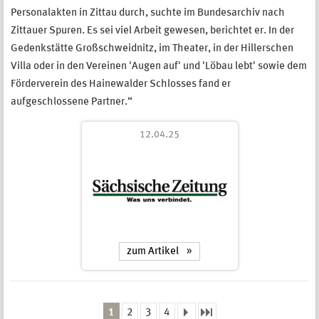
Personalakten in Zittau durch, suchte im Bundesarchiv nach
Zittauer Spuren. Es sei viel Arbeit gewesen, berichtet er. In der
Gedenkstätte Großschweidnitz, im Theater, in der Hillerschen
Villa oder in den Vereinen 'Augen auf' und 'Löbau lebt' sowie dem
Förderverein des Hainewalder Schlosses fand er
aufgeschlossene Partner.“
12.04.25
zum Artikel
1
2
3
4