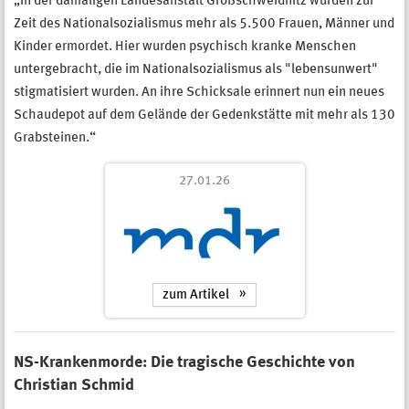
„In der damaligen Landesanstalt Großschweidnitz wurden zur
Zeit des Nationalsozialismus mehr als 5.500 Frauen, Männer und
Kinder ermordet. Hier wurden psychisch kranke Menschen
untergebracht, die im Nationalsozialismus als "lebensunwert"
stigmatisiert wurden. An ihre Schicksale erinnert nun ein neues
Schaudepot auf dem Gelände der Gedenkstätte mit mehr als 130
Grabsteinen.“
27.01.26
zum Artikel
NS-Krankenmorde: Die tragische Geschichte von
Christian Schmid