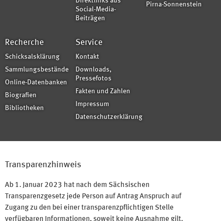
Direktlinks aus
Pirna-Sonnenstein
Social-Media-
Beiträgen
Recherche
Service
Schicksalsklärung
Kontakt
Sammlungsbestände
Downloads,
Pressefotos
Online-Datenbanken
Fakten und Zahlen
Biografien
Impressum
Bibliotheken
Datenschutzerklärung
Transparenzhinweis
Ab 1. Januar 2023 hat nach dem Sächsischen
Transparenzgesetz jede Person auf Antrag Anspruch auf
Zugang zu den bei einer transparenzpflichtigen Stelle
verfügbaren Informationen, soweit keine Ausnahme gilt.