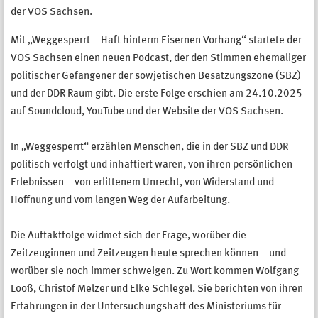
der VOS Sachsen.
Mit „Weggesperrt – Haft hinterm Eisernen Vorhang“ startete der
VOS Sachsen einen neuen Podcast, der den Stimmen ehemaliger
politischer Gefangener der sowjetischen Besatzungszone (SBZ)
und der DDR Raum gibt. Die erste Folge erschien am 24.10.2025
auf Soundcloud, YouTube und der Website der VOS Sachsen.
In „Weggesperrt“ erzählen Menschen, die in der SBZ und DDR
politisch verfolgt und inhaftiert waren, von ihren persönlichen
Erlebnissen – von erlittenem Unrecht, von Widerstand und
Hoffnung und vom langen Weg der Aufarbeitung.
Die Auftaktfolge widmet sich der Frage, worüber die
Zeitzeuginnen und Zeitzeugen heute sprechen können – und
worüber sie noch immer schweigen. Zu Wort kommen Wolfgang
Looß, Christof Melzer und Elke Schlegel. Sie berichten von ihren
Erfahrungen in der Untersuchungshaft des Ministeriums für