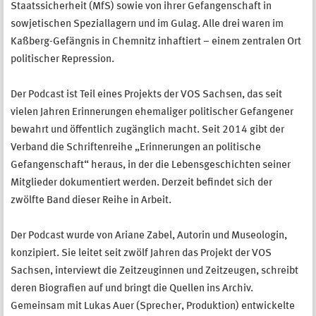
Staatssicherheit (MfS) sowie von ihrer Gefangenschaft in
sowjetischen Speziallagern und im Gulag. Alle drei waren im
Kaßberg-Gefängnis in Chemnitz inhaftiert – einem zentralen Ort
politischer Repression.
Der Podcast ist Teil eines Projekts der VOS Sachsen, das seit
vielen Jahren Erinnerungen ehemaliger politischer Gefangener
bewahrt und öffentlich zugänglich macht. Seit 2014 gibt der
Verband die Schriftenreihe „Erinnerungen an politische
Gefangenschaft“ heraus, in der die Lebensgeschichten seiner
Mitglieder dokumentiert werden. Derzeit befindet sich der
zwölfte Band dieser Reihe in Arbeit.
Der Podcast wurde von Ariane Zabel, Autorin und Museologin,
konzipiert. Sie leitet seit zwölf Jahren das Projekt der VOS
Sachsen, interviewt die Zeitzeuginnen und Zeitzeugen, schreibt
deren Biografien auf und bringt die Quellen ins Archiv.
Gemeinsam mit Lukas Auer (Sprecher, Produktion) entwickelte