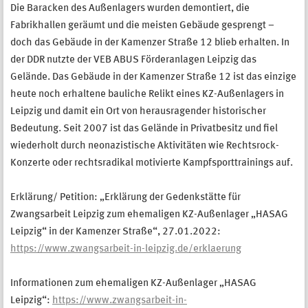
Die Baracken des Außenlagers wurden demontiert, die
Fabrikhallen geräumt und die meisten Gebäude gesprengt –
doch das Gebäude in der Kamenzer Straße 12 blieb erhalten. In
der DDR nutzte der VEB ABUS Förderanlagen Leipzig das
Gelände. Das Gebäude in der Kamenzer Straße 12 ist das einzige
heute noch erhaltene bauliche Relikt eines KZ-Außenlagers in
Leipzig und damit ein Ort von herausragender historischer
Bedeutung. Seit 2007 ist das Gelände in Privatbesitz und fiel
wiederholt durch neonazistische Aktivitäten wie Rechtsrock-
Konzerte oder rechtsradikal motivierte Kampfsporttrainings auf.
Erklärung/ Petition: „Erklärung der Gedenkstätte für
Zwangsarbeit Leipzig zum ehemaligen KZ-Außenlager „HASAG
Leipzig“ in der Kamenzer Straße“, 27.01.2022:
https://www.zwangsarbeit-in-leipzig.de/erklaerung
Informationen zum ehemaligen KZ-Außenlager „HASAG
Leipzig“:
https://www.zwangsarbeit-in-