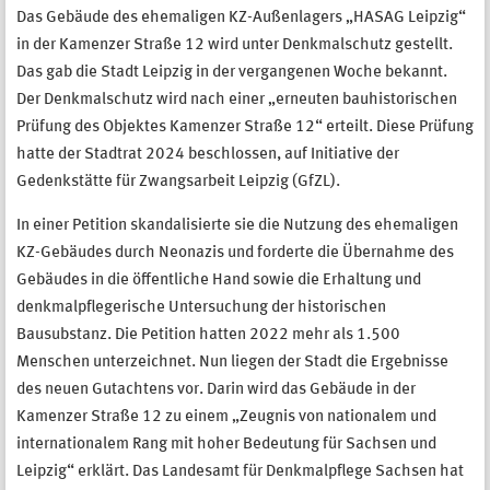
Das Gebäude des ehemaligen KZ-Außenlagers „HASAG Leipzig“
in der Kamenzer Straße 12 wird unter Denkmalschutz gestellt.
Das gab die Stadt Leipzig in der vergangenen Woche bekannt.
Der Denkmalschutz wird nach einer „erneuten bauhistorischen
Prüfung des Objektes Kamenzer Straße 12“ erteilt. Diese Prüfung
hatte der Stadtrat 2024 beschlossen, auf Initiative der
Gedenkstätte für Zwangsarbeit Leipzig (GfZL).
In einer Petition skandalisierte sie die Nutzung des ehemaligen
KZ-Gebäudes durch Neonazis und forderte die Übernahme des
Gebäudes in die öffentliche Hand sowie die Erhaltung und
denkmalpflegerische Untersuchung der historischen
Bausubstanz. Die Petition hatten 2022 mehr als 1.500
Menschen unterzeichnet. Nun liegen der Stadt die Ergebnisse
des neuen Gutachtens vor. Darin wird das Gebäude in der
Kamenzer Straße 12 zu einem „Zeugnis von nationalem und
internationalem Rang mit hoher Bedeutung für Sachsen und
Leipzig“ erklärt. Das Landesamt für Denkmalpflege Sachsen hat