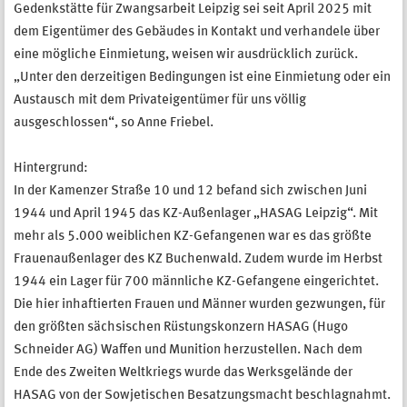
Gedenkstätte für Zwangsarbeit Leipzig sei seit April 2025 mit
dem Eigentümer des Gebäudes in Kontakt und verhandele über
eine mögliche Einmietung, weisen wir ausdrücklich zurück.
„Unter den derzeitigen Bedingungen ist eine Einmietung oder ein
Austausch mit dem Privateigentümer für uns völlig
ausgeschlossen“, so Anne Friebel.
Hintergrund:
In der Kamenzer Straße 10 und 12 befand sich zwischen Juni
1944 und April 1945 das KZ-Außenlager „HASAG Leipzig“. Mit
mehr als 5.000 weiblichen KZ-Gefangenen war es das größte
Frauenaußenlager des KZ Buchenwald. Zudem wurde im Herbst
1944 ein Lager für 700 männliche KZ-Gefangene eingerichtet.
Die hier inhaftierten Frauen und Männer wurden gezwungen, für
den größten sächsischen Rüstungskonzern HASAG (Hugo
Schneider AG) Waffen und Munition herzustellen. Nach dem
Ende des Zweiten Weltkriegs wurde das Werksgelände der
HASAG von der Sowjetischen Besatzungsmacht beschlagnahmt.