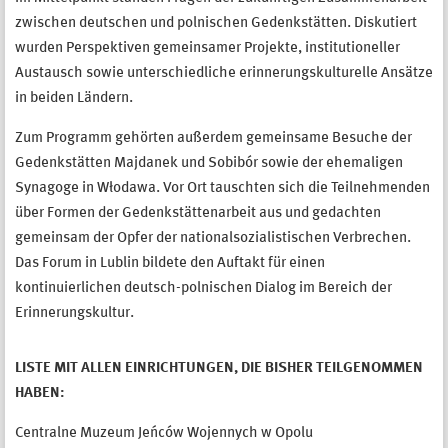
zwischen deutschen und polnischen Gedenkstätten. Diskutiert
wurden Perspektiven gemeinsamer Projekte, institutioneller
Austausch sowie unterschiedliche erinnerungskulturelle Ansätze
in beiden Ländern.
Zum Programm gehörten außerdem gemeinsame Besuche der
Gedenkstätten Majdanek und Sobibór sowie der ehemaligen
Synagoge in Włodawa. Vor Ort tauschten sich die Teilnehmenden
über Formen der Gedenkstättenarbeit aus und gedachten
gemeinsam der Opfer der nationalsozialistischen Verbrechen.
Das Forum in Lublin bildete den Auftakt für einen
kontinuierlichen deutsch-polnischen Dialog im Bereich der
Erinnerungskultur.
LISTE MIT ALLEN EINRICHTUNGEN, DIE BISHER TEILGENOMMEN
HABEN:
Centralne Muzeum Jeńców Wojennych w Opolu