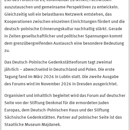
Ziel des Forums ist es, voneinander zu lernen, Fachwissen
auszutauschen und gemeinsame Perspektiven zu entwickeln.
Gleichzeitig soll ein belastbares Netzwerk entstehen, das
Kooperationen zwischen einzelnen Einrichtungen fördert und die
deutsch-polnische Erinnerungskultur nachhaltig stärkt. Gerade
in Zeiten gesellschaftlicher und politischer Spannungen kommt
dem grenzübergreifenden Austausch eine besondere Bedeutung
zu.
Das Deutsch-Polnische Gedenkstättenforum tagt zweimal
jährlich – abwechselnd in Deutschland und Polen. Die erste
Tagung fand im März 2026 in Lublin statt. Die zweite Ausgabe
des Forums wird im November 2026 in Dresden ausgerichtet.
Organisiert und inhaltlich begleitet wird das Forum auf deutscher
Seite von der Stiftung Denkmal für die ermordeten Juden
Europas, dem Deutsch-Polnischen Haus und der Stiftung
Sächsische Gedenkstätten. Partner auf polnischer Seite ist das
Staatliche Museum Majdanek.