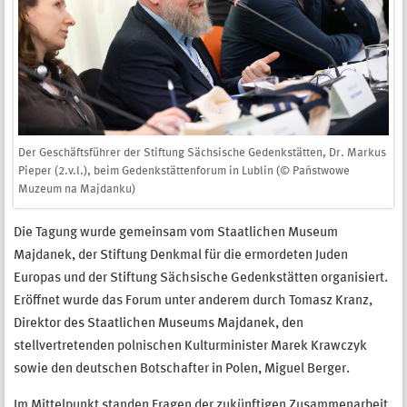
Der Geschäftsführer der Stiftung Sächsische Gedenkstätten, Dr. Markus
Pieper (2.v.l.), beim Gedenkstättenforum in Lublin (© Państwowe
Muzeum na Majdanku)
Die Tagung wurde gemeinsam vom Staatlichen Museum
Majdanek, der Stiftung Denkmal für die ermordeten Juden
Europas und der Stiftung Sächsische Gedenkstätten organisiert.
Eröffnet wurde das Forum unter anderem durch Tomasz Kranz,
Direktor des Staatlichen Museums Majdanek, den
stellvertretenden polnischen Kulturminister Marek Krawczyk
sowie den deutschen Botschafter in Polen, Miguel Berger.
Im Mittelpunkt standen Fragen der zukünftigen Zusammenarbeit