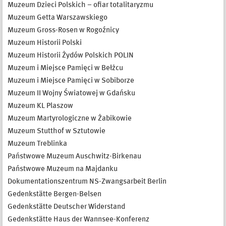
Muzeum Dzieci Polskich – ofiar totalitaryzmu
Muzeum Getta Warszawskiego
Muzeum Gross-Rosen w Rogoźnicy
Muzeum Historii Polski
Muzeum Historii Żydów Polskich POLIN
Muzeum i Miejsce Pamięci w Bełżcu
Muzeum i Miejsce Pamięci w Sobiborze
Muzeum II Wojny Światowej w Gdańsku
Muzeum KL Plaszow
Muzeum Martyrologiczne w Żabikowie
Muzeum Stutthof w Sztutowie
Muzeum Treblinka
Państwowe Muzeum Auschwitz-Birkenau
Państwowe Muzeum na Majdanku
Dokumentationszentrum NS-Zwangsarbeit Berlin
Gedenkstätte Bergen-Belsen
Gedenkstätte Deutscher Widerstand
Gedenkstätte Haus der Wannsee-Konferenz