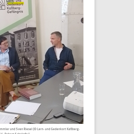
ümmler und Sven Riesel (© Lern- und Gedenkort Kaßberg-