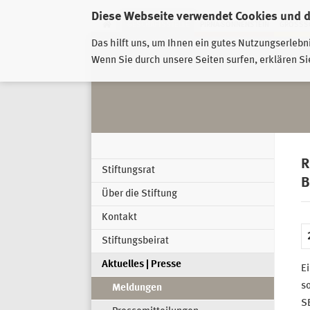
Diese Webseite verwendet Cookies und 
GESCHÄFTSSTELLE
PIRNA-SONNENSTEIN
GROSSSC
Das hilft uns, um Ihnen ein gutes Nutzungserlebn
Wenn Sie durch unsere Seiten surfen, erklären Si
R
Stiftungsrat
B
Über die Stiftung
Kontakt
Stiftungsbeirat
Aktuelles | Presse
Ei
s
Meldungen
S