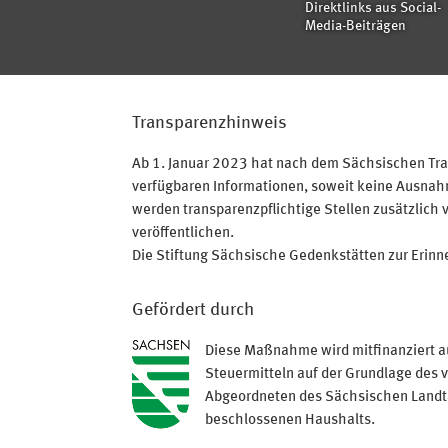
Direktlinks aus Social-
Media-Beiträgen
Transparenzhinweis
Ab 1. Januar 2023 hat nach dem Sächsischen Tran
verfügbaren Informationen, soweit keine Ausnahme
werden transparenzpflichtige Stellen zusätzlich 
veröffentlichen.
Die Stiftung Sächsische Gedenkstätten zur Erinner
Gefördert durch
Diese Maßnahme wird mitfinanziert a
Steuermitteln auf der Grundlage des 
Abgeordneten des Sächsischen Land
beschlossenen Haushalts.