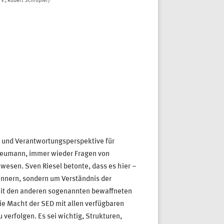
 V., Robert Schröpfer)
 und Verantwortungsperspektive für
 Neumann, immer wieder Fragen von
sen. Sven Riesel betonte, dass es hier –
rinnern, sondern um Verständnis der
 mit den anderen sogenannten bewaffneten
die Macht der SED mit allen verfügbaren
verfolgen. Es sei wichtig, Strukturen,