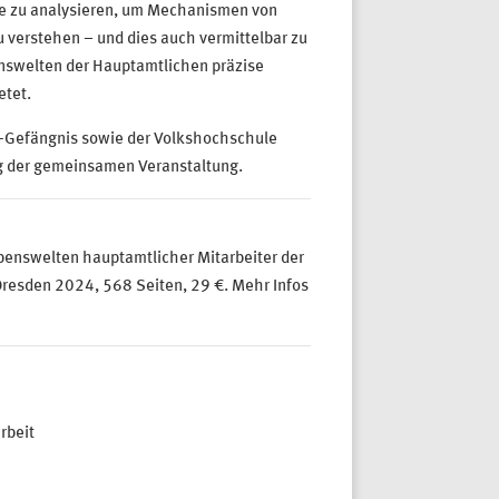
te zu analysieren, um Mechanismen von
u verstehen – und dies auch vermittelbar zu
nswelten der Hauptamtlichen präzise
etet.
g-Gefängnis sowie der Volkshochschule
g der gemeinsamen Veranstaltung.
benswelten hauptamtlicher Mitarbeiter der
resden 2024, 568 Seiten, 29 €. Mehr Infos
rbeit