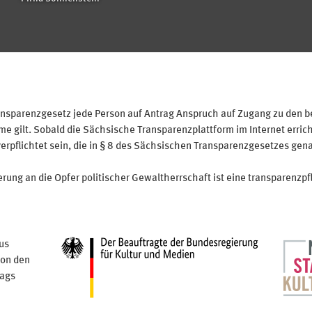
sparenzgesetz jede Person auf Antrag Anspruch auf Zugang zu den bei
 gilt. Sobald die Sächsische Transparenzplattform im Internet erricht
verpflichtet sein, die in § 8 des Sächsischen Transparenzgesetzes gen
ung an die Opfer politischer Gewaltherrschaft ist eine transparenzpfl
us
von den
tags