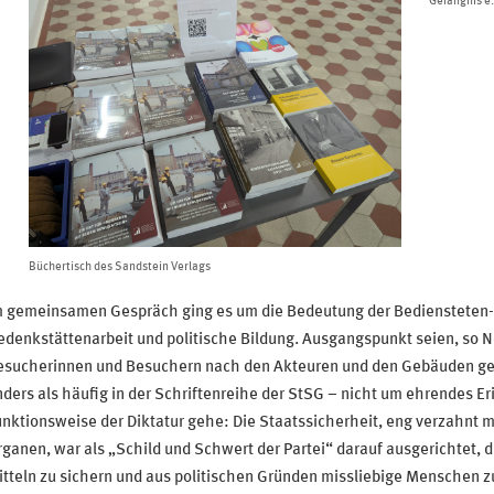
Gefängnis e.
Büchertisch des Sandstein Verlags
m gemeinsamen Gespräch ging es um die Bedeutung der Bediensteten-
edenkstättenarbeit und politische Bildung. Ausgangspunkt seien, so
esucherinnen und Besuchern nach den Akteuren und den Gebäuden gewe
ders als häufig in der Schriftenreihe der StSG – nicht um ehrendes E
nktionsweise der Diktatur gehe: Die Staatssicherheit, eng verzahnt
ganen, war als „Schild und Schwert der Partei“ darauf ausgerichtet, 
tteln zu sichern und aus politischen Gründen missliebige Menschen zu 