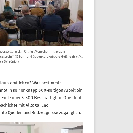
vorstellung „Ein Ort für ,Menschen mit neuem
sstsein‘“ (© Lern- und Gedenkort Kaßberg-Gefängnis e. V.,
rt Schröpfer)
r Hauptamtlichen? Was bestimmte
net in seiner knapp 600-seitigen Arbeit ein
 Ende über 3.500 Beschäftigten. Orientiert
schichte mit Alltags- und
nte Quellen und Bildzeugnisse zugänglich.