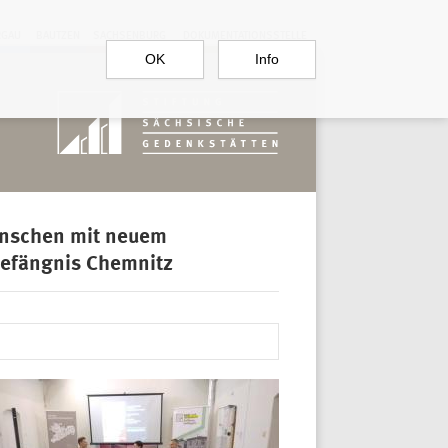
RGAU
BAUTZEN
SACHSENBURG
DOKUMENTATIONSSTELLE
OK
Info
Menschen mit neuem
Gefängnis Chemnitz