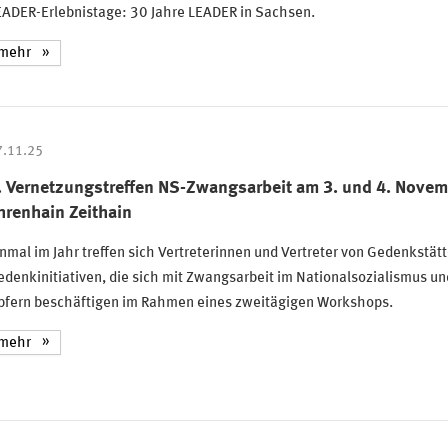
EADER-Erlebnistage: 30 Jahre LEADER in Sachsen.
mehr
7.11.25
. Vernetzungstreffen NS-Zwangsarbeit am 3. und 4. Novem
hrenhain Zeithain
nmal im Jahr treffen sich Vertreterinnen und Vertreter von Gedenkstät
denkinitiativen, die sich mit Zwangsarbeit im Nationalsozialismus un
pfern beschäftigen im Rahmen eines zweitägigen Workshops.
mehr