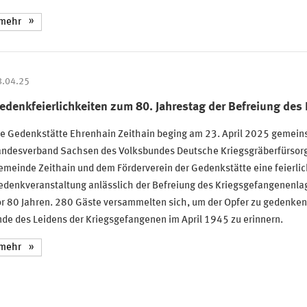
mehr
8.04.25
edenkfeierlichkeiten zum 80. Jahrestag der Befreiung des
ie Gedenkstätte Ehrenhain Zeithain beging am 23. April 2025 gemei
andesverband Sachsen des Volksbundes Deutsche Kriegsgräberfürsorg
meinde Zeithain und dem Förderverein der Gedenkstätte eine feierli
edenkveranstaltung anlässlich der Befreiung des Kriegsgefangenenlag
or 80 Jahren. 280 Gäste versammelten sich, um der Opfer zu gedenken
de des Leidens der Kriegsgefangenen im April 1945 zu erinnern.
mehr