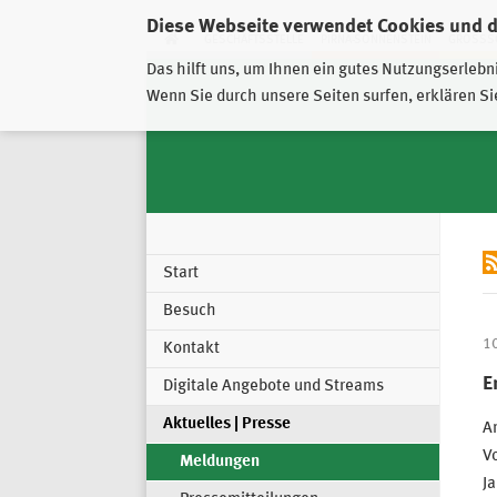
Diese Webseite verwendet Cookies und 
GESCHÄFTSSTELLE
PIRNA-SONNENSTEIN
GROSSSC
Das hilft uns, um Ihnen ein gutes Nutzungserlebn
Wenn Sie durch unsere Seiten surfen, erklären Si
Start
Besuch
1
Kontakt
E
Digitale Angebote und Streams
Aktuelles | Presse
Am
Vo
Meldungen
Ja