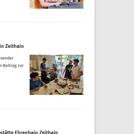
n Zeithain
osender
 Beitrag zur
stätte Ehrenhain Zeithain