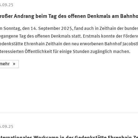
5.09.25
roßer Andrang beim Tag des offenen Denkmals am Bahnho
m Sonntag, den 14. September 2025, fand auch in Zeithain der bunde
gangene Tag des offenen Denkmals statt. Erstmals konnte der Förderv
edenkstätte Ehrenhain Zeithain den neu erworbenen Bahnhof Jacobst
teressierten Öffentlichkeit für einige Stunden zugänglich machen.
mehr
5.09.25
nternationales Workcamp in der Gedenkstätte Ehrenhain Ze