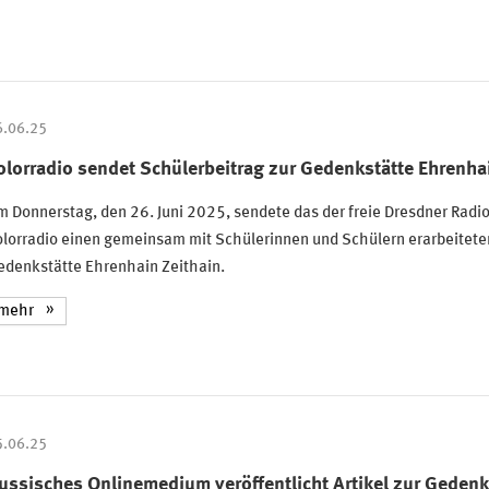
6.06.25
olorradio sendet Schülerbeitrag zur Gedenkstätte Ehrenhai
 Donnerstag, den 26. Juni 2025, sendete das der freie Dresdner Radi
lorradio einen gemeinsam mit Schülerinnen und Schülern erarbeiteten
edenkstätte Ehrenhain Zeithain.
mehr
5.06.25
ussisches Onlinemedium veröffentlicht Artikel zur Gedenk