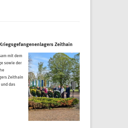
 Kriegsgefangenenlagers Zeithain
nsam mit dem
e sowie der
che
ers Zeithain
 und das