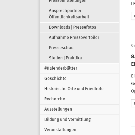
Pressemitteilungen
L
Ansprechpartner
Öffentlichkeitsarbeit
Downloads | Pressefotos
Aufnahme Presseverteiler
0
Presseschau
8
Stellen | Praktika
E
#Kalenderblätter
Ei
Geschichte
Ge
Historische Orte und Friedhöfe
O
Recherche
Ausstellungen
Bildung und Vermittlung
Veranstaltungen