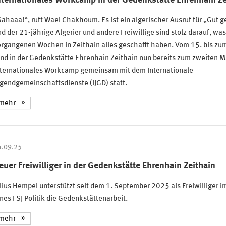
ahaaa!“, ruft Wael Chakhoum. Es ist ein algerischer Ausruf für „Gut 
d der 21-jährige Algerier und andere Freiwillige sind stolz darauf, was
rgangenen Wochen in Zeithain alles geschafft haben. Vom 15. bis zu
nd in der Gedenkstätte Ehrenhain Zeithain nun bereits zum zweiten M
nternationales Workcamp gemeinsam mit dem Internationale
gendgemeinschaftsdienste (IJGD) statt.
mehr
4.09.25
euer Freiwilliger in der Gedenkstätte Ehrenhain Zeithain
lius Hempel unterstützt seit dem 1. September 2025 als Freiwilliger
nes FSJ Politik die Gedenkstättenarbeit.
mehr