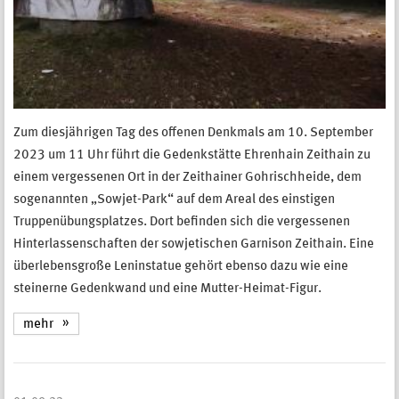
Zum diesjährigen Tag des offenen Denkmals am 10. September
2023 um 11 Uhr führt die Gedenkstätte Ehrenhain Zeithain zu
einem vergessenen Ort in der Zeithainer Gohrischheide, dem
sogenannten „Sowjet-Park“ auf dem Areal des einstigen
Truppenübungsplatzes. Dort befinden sich die vergessenen
Hinterlassenschaften der sowjetischen Garnison Zeithain. Eine
überlebensgroße Leninstatue gehört ebenso dazu wie eine
steinerne Gedenkwand und eine Mutter-Heimat-Figur.
mehr