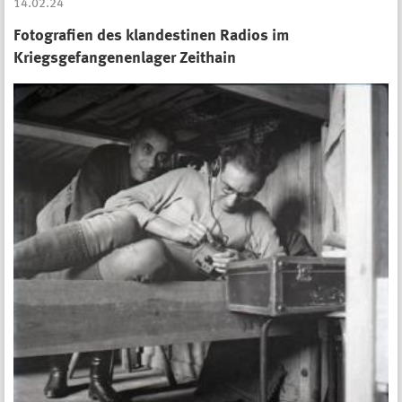
14.02.24
Fotografien des klandestinen Radios im
Kriegsgefangenenlager Zeithain