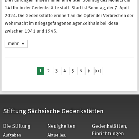
Die Führungen finden immer am ersten Sonntag des Monats um
14 Uhr in der Gedenkstätte statt. Start ist Sonntag, der 7. April
2024. Die Gedenkstätte erinnert an die Opfer der Verbrechen der
Wehrmacht im Kriegsgefangenenlager Zeithain bei Riesa
zwischen 1941 und 1945.
mehr
1
2
3
4
5
6
Seiten
Stiftung Sächsische Gedenkstätten
Die Stiftung
Neuigkeiten
Gedenkstätten,
Einrichtungen
Aufgaben
Aktuelles,