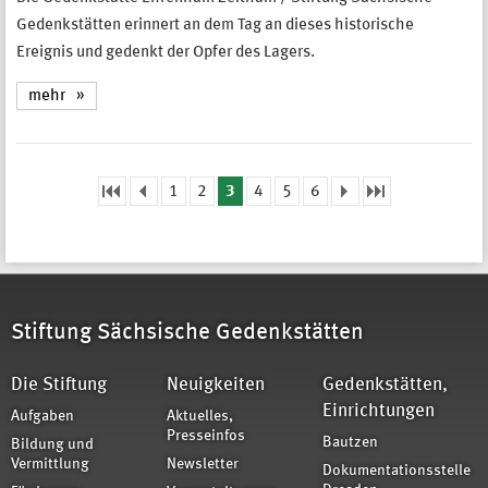
Gedenkstätten erinnert an dem Tag an dieses historische
Ereignis und gedenkt der Opfer des Lagers.
mehr
1
2
3
4
5
6
Seiten
Stiftung Sächsische Gedenkstätten
Die Stiftung
Neuigkeiten
Gedenkstätten,
Einrichtungen
Aufgaben
Aktuelles,
Presseinfos
Bautzen
Bildung und
Vermittlung
Newsletter
Dokumentationsstelle