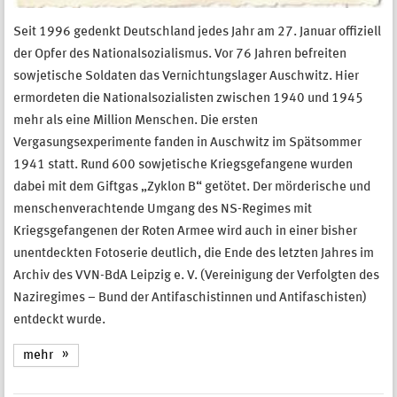
Seit 1996 gedenkt Deutschland jedes Jahr am 27. Januar offiziell
der Opfer des Nationalsozialismus. Vor 76 Jahren befreiten
sowjetische Soldaten das Vernichtungslager Auschwitz. Hier
ermordeten die Nationalsozialisten zwischen 1940 und 1945
mehr als eine Million Menschen. Die ersten
Vergasungsexperimente fanden in Auschwitz im Spätsommer
1941 statt. Rund 600 sowjetische Kriegsgefangene wurden
dabei mit dem Giftgas „Zyklon B“ getötet. Der mörderische und
menschenverachtende Umgang des NS-Regimes mit
Kriegsgefangenen der Roten Armee wird auch in einer bisher
unentdeckten Fotoserie deutlich, die Ende des letzten Jahres im
Archiv des VVN-BdA Leipzig e. V. (Vereinigung der Verfolgten des
Naziregimes – Bund der Antifaschistinnen und Antifaschisten)
entdeckt wurde.
mehr