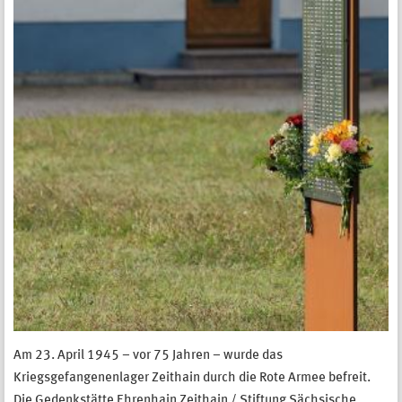
Am 23. April 1945 – vor 75 Jahren – wurde das
Kriegsgefangenenlager Zeithain durch die Rote Armee befreit.
Die Gedenkstätte Ehrenhain Zeithain / Stiftung Sächsische