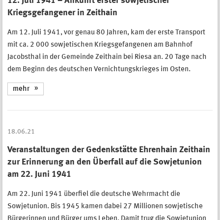
12. Juli 1941 – Ankunft erster sowjetischer
Kriegsgefangener in Zeithain
Am 12. Juli 1941, vor genau 80 Jahren, kam der erste Transport
mit ca. 2 000 sowjetischen Kriegsgefangenen am Bahnhof
Jacobsthal in der Gemeinde Zeithain bei Riesa an. 20 Tage nach
dem Beginn des deutschen Vernichtungskrieges im Osten.
mehr
18.06.21
Veranstaltungen der Gedenkstätte Ehrenhain Zeithain
zur Erinnerung an den Überfall auf die Sowjetunion
am 22. Juni 1941
Am 22. Juni 1941 überfiel die deutsche Wehrmacht die
Sowjetunion. Bis 1945 kamen dabei 27 Millionen sowjetische
Bürgerinnen und Bürger ums Leben. Damit trug die Sowjetunion