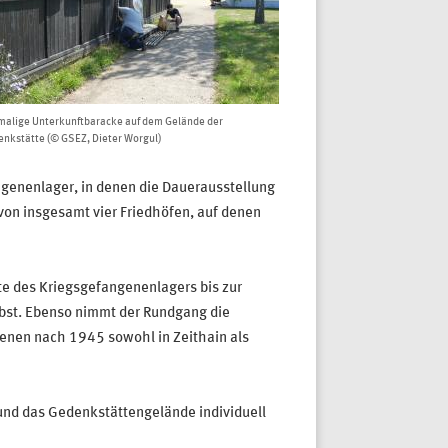
alige Unterkunftbaracke auf dem Gelände der
nkstätte (© GSEZ, Dieter Worgul)
ngenenlager, in denen die Dauerausstellung
von insgesamt vier Friedhöfen, auf denen
e des Kriegsgefangenenlagers bis zur
lbst. Ebenso nimmt der Rundgang die
genen nach 1945 sowohl in Zeithain als
 und das Gedenkstättengelände individuell