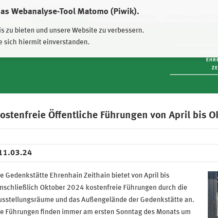
das Webanalyse-Tool Matomo (Piwik).
HWEIDNITZ
EHRENHAIN ZEITHAIN
MÜNCHNER PLATZ DRESDEN
ERINNERUNGSORT TO
is zu bieten und unsere Website zu verbessern.
e sich hiermit einverstanden.
ostenfreie Öffentliche Führungen von April bis 
11.03.24
e Gedenkstätte Ehrenhain Zeithain bietet von April bis
nschließlich Oktober 2024 kostenfreie Führungen durch die
usstellungsräume und das Außengelände der Gedenkstätte an.
ie Führungen finden immer am ersten Sonntag des Monats um