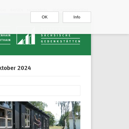
RGAU
BAUTZEN
SACHSENBURG
DOKUMENTATIONSSTELLE
OK
Info
Oktober 2024