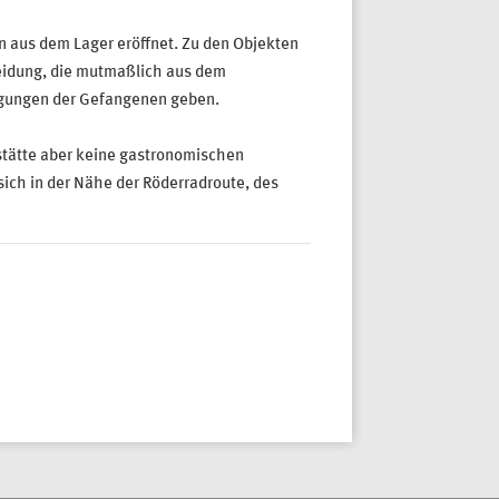
n aus dem Lager eröffnet. Zu den Objekten
eidung, die mutmaßlich aus dem
ngungen der Gefangenen geben.
kstätte aber keine gastronomischen
sich in der Nähe der Röderradroute, des