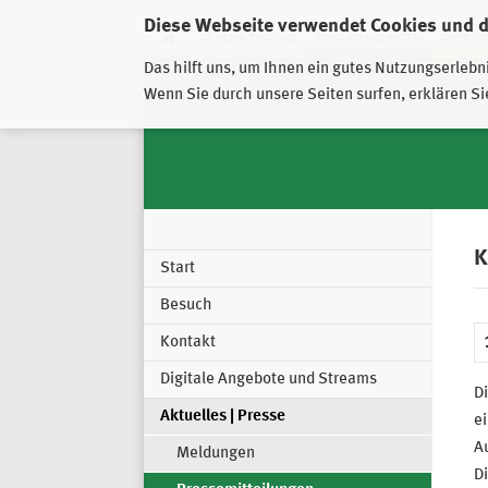
Diese Webseite verwendet Cookies und 
GESCHÄFTSSTELLE
PIRNA-SONNENSTEIN
GROSSSC
Das hilft uns, um Ihnen ein gutes Nutzungserlebn
Wenn Sie durch unsere Seiten surfen, erklären Si
K
Start
Besuch
Kontakt
Digitale Angebote und Streams
Di
Aktuelles | Presse
ei
A
Meldungen
D