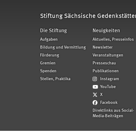
Stiftung Sächsische Gedenkstätte
Die Stiftung
Neuigkeiten
Aufgaben
Aktuelles, Presseinfos
Bildung und Vermittlung
Newsletter
Förderung
Veranstaltungen
Gremien
Presseschau
Spenden
Publikationen
Stellen, Praktika
Instagram
YouTube
X
Facebook
Direktlinks aus Social-
Media-Beiträgen