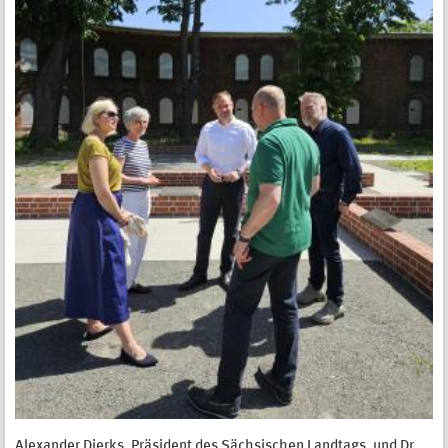
Alexander Dierks, Präsident des Sächsischen Landtags, und Dr.