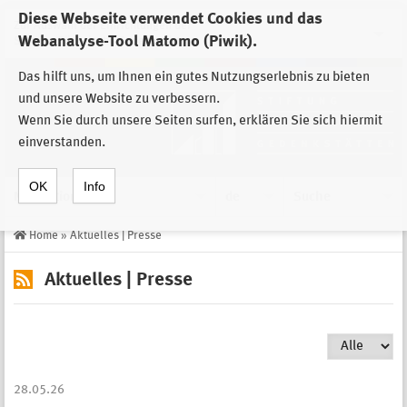
Diese Webseite verwendet Cookies und das
Zur Auswahl der Einrichtungen der
Webanalyse-Tool Matomo (Piwik).
Stiftung Sächsische Gedenkstätten
Das hilft uns, um Ihnen ein gutes Nutzungserlebnis zu bieten
und unsere Website zu verbessern.
Wenn Sie durch unsere Seiten surfen, erklären Sie sich hiermit
einverstanden.
OK
Info
Navigation
de
Suche
Home
»
Aktuelles | Presse
Aktuelles | Presse
28.05.26