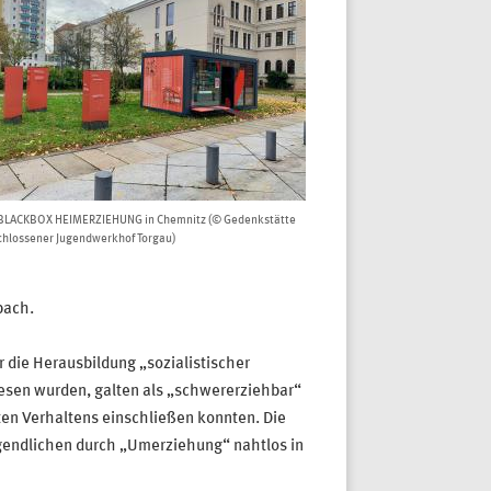
 BLACKBOX HEIMERZIEHUNG in Chemnitz (© Gedenkstätte
hlossener Jugendwerkhof Torgau)
bach.
 die Herausbildung „sozialistischer
iesen wurden, galten als „schwererziehbar“
ten Verhaltens einschließen konnten. Die
ugendlichen durch „Umerziehung“ nahtlos in