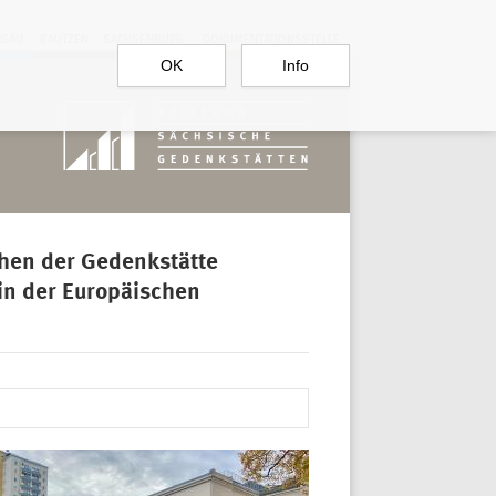
RGAU
BAUTZEN
SACHSENBURG
DOKUMENTATIONSSTELLE
OK
Info
en der Gedenkstätte
in der Europäischen