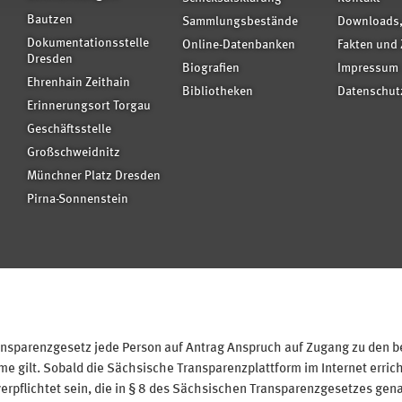
Bautzen
Sammlungsbestände
Downloads,
Dokumentationsstelle
Online-Datenbanken
Fakten und 
Dresden
Biografien
Impressum
Ehrenhain Zeithain
Bibliotheken
Datenschut
Erinnerungsort Torgau
Geschäftsstelle
Großschweidnitz
Münchner Platz Dresden
Pirna-Sonnenstein
sparenzgesetz jede Person auf Antrag Anspruch auf Zugang zu den bei
 gilt. Sobald die Sächsische Transparenzplattform im Internet erricht
verpflichtet sein, die in § 8 des Sächsischen Transparenzgesetzes gen