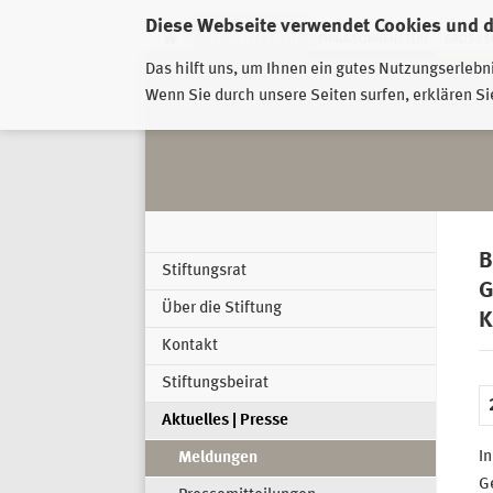
Diese Webseite verwendet Cookies und 
GESCHÄFTSSTELLE
PIRNA-SONNENSTEIN
GROSSSC
Das hilft uns, um Ihnen ein gutes Nutzungserlebn
Wenn Sie durch unsere Seiten surfen, erklären Si
B
Stiftungsrat
G
Über die Stiftung
K
Kontakt
Stiftungsbeirat
Aktuelles | Presse
In
Meldungen
G