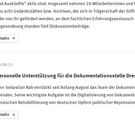
d Auskünfte“ aktiv sind. Insgesamt nahmen 20 Mitarbeiterinnen und 
s acht Gedenkstätten bzw. Archiven, die sich in Trägerschaft der Stif
er von ihr gefördert werden, an dem fachlichen Erfahrungsaustausch t
agesordnung standen fünf Diskussionsbeiträge.
mehr
0.08.21
ersonelle Unterstützung für die Dokumentationsstelle Dr
rr Sebastian Rab verstärkt seit Anfang August das Team der Dokument
esden. Seine wichtigste Aufgabe ist die Digitalisierung von Dokument
ssischen Rehabilitierung von deutschen Opfern politischer Repressio
mehr