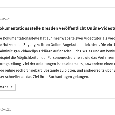
3.05.21
okumentationsstelle Dresden veröffentlicht Online-Videotu
e Dokumentationsstelle hat auf ihrer Website zwei Videotutorials veröf
e Nutzern den Zugang zu ihren Online-Angeboten erleichtert. Die ein- 
eiminütigen Videoclips erklären auf anschauliche Weise und am konk
ispiel die Möglichkeiten der Personenrecherche sowie das Verfahren 
tragstellung. Ziel der Anleitungen ist es einerseits, Anwendern einen 
er online recherchierbare Bestände zu bieten, und andererseits über S
er schneller an das Ziel ihrer Suchanfragen gelangen.
mehr
3.04.21