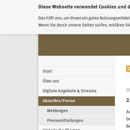
Diese Webseite verwendet Cookies und 
GESCHÄFTSSTELLE
PIRNA-SONNENSTEIN
GROSSSC
Das hilft uns, um Ihnen ein gutes Nutzungserlebn
Wenn Sie durch unsere Seiten surfen, erklären Si
Start
Über uns
3
Digitale Angebote & Streams
2
Aktuelles/Presse
Meldungen
A
D
Pressemitteilungen
B