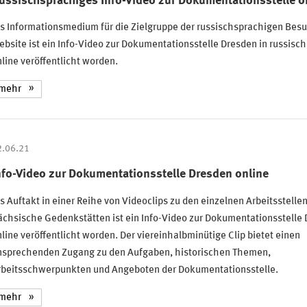
ussischsprachiges Info-Video zur Dokumentationsstelle o
s Informationsmedium für die Zielgruppe der russischsprachigen Besu
bsite ist ein Info-Video zur Dokumentationsstelle Dresden in russisc
line veröffentlicht worden.
mehr
2.06.21
nfo-Video zur Dokumentationsstelle Dresden online
s Auftakt in einer Reihe von Videoclips zu den einzelnen Arbeitsstellen
chsische Gedenkstätten ist ein Info-Video zur Dokumentationsstelle
line veröffentlicht worden. Der viereinhalbminütige Clip bietet einen
nsprechenden Zugang zu den Aufgaben, historischen Themen,
rbeitsschwerpunkten und Angeboten der Dokumentationsstelle.
mehr