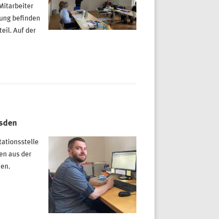
Mitarbeiter
tung befinden
eil. Auf der
esden
ationsstelle
en aus der
nen.