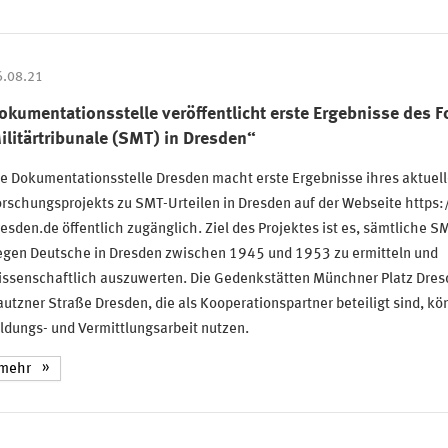
6.08.21
okumentationsstelle veröffentlicht erste Ergebnisse des 
ilitärtribunale (SMT) in Dresden“
e Dokumentationsstelle Dresden macht erste Ergebnisse ihres aktuel
orschungsprojekts zu SMT-Urteilen in Dresden auf der Webseite https
esden.de öffentlich zugänglich. Ziel des Projektes ist es, sämtliche S
egen Deutsche in Dresden zwischen 1945 und 1953 zu ermitteln und
issenschaftlich auszuwerten. Die Gedenkstätten Münchner Platz Dres
utzner Straße Dresden, die als Kooperationspartner beteiligt sind, kö
ldungs- und Vermittlungsarbeit nutzen.
mehr