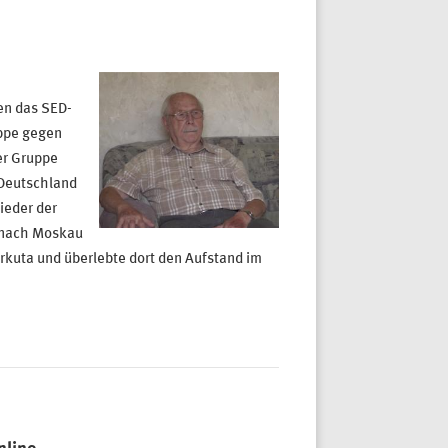
en das SED-
uppe gegen
er Gruppe
 Deutschland
ieder der
, nach Moskau
orkuta und überlebte dort den Aufstand im