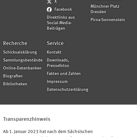
X
Münchner Platz
Facebook
Dresden
Direktlinks aus
Pirna-Sonnenstein
Social-Media-
Beiträgen
Recherche
Service
Schicksalsklärung
Kontakt
Sammlungsbestände
Downloads,
Pressefotos
Online-Datenbanken
Fakten und Zahlen
Biografien
Impressum
Bibliotheken
Datenschutzerklärung
Transparenzhinweis
Ab 1. Januar 2023 hat nach dem Sächsischen