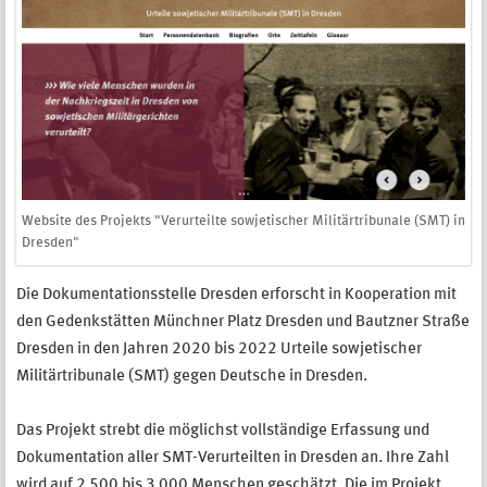
Website des Projekts "Verurteilte sowjetischer Militärtribunale (SMT) in
Dresden"
Die Dokumentationsstelle Dresden erforscht in Kooperation mit
den Gedenkstätten Münchner Platz Dresden und Bautzner Straße
Dresden in den Jahren 2020 bis 2022 Urteile sowjetischer
Militärtribunale (SMT) gegen Deutsche in Dresden.
Das Projekt strebt die möglichst vollständige Erfassung und
Dokumentation aller SMT-Verurteilten in Dresden an. Ihre Zahl
wird auf 2 500 bis 3 000 Menschen geschätzt. Die im Projekt