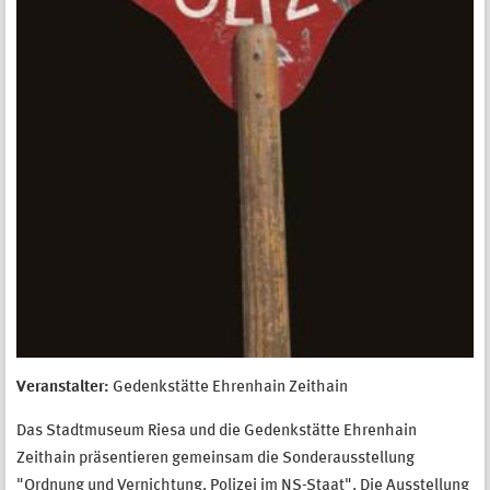
Veranstalter:
Gedenkstätte Ehrenhain Zeithain
Das Stadtmuseum Riesa und die Gedenkstätte Ehrenhain
Zeithain präsentieren gemeinsam die Sonderausstellung
"Ordnung und Vernichtung. Polizei im NS-Staat". Die Ausstellung