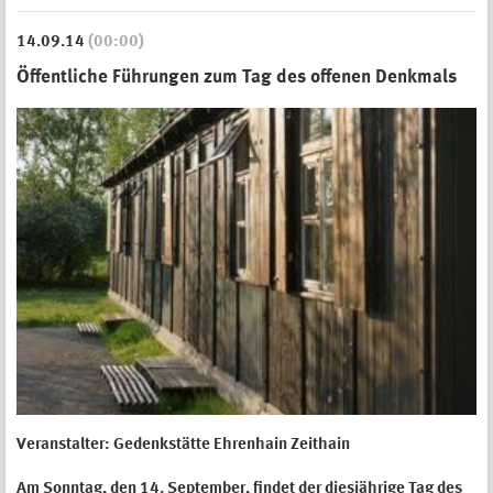
14.09.14
(00:00)
Öffentliche Führungen zum Tag des offenen Denkmals
Veranstalter:
Gedenkstätte Ehrenhain Zeithain
Am Sonntag, den 14. September, findet der diesjährige Tag des