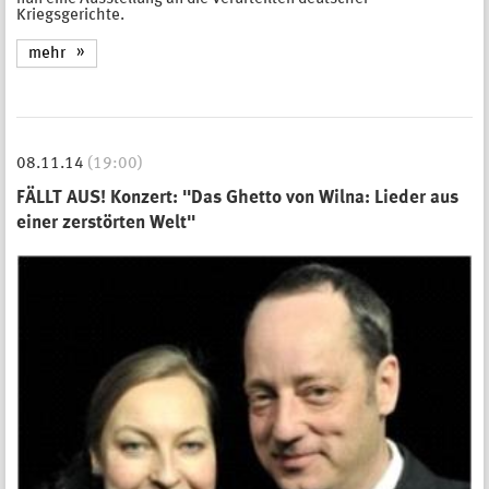
Kriegsgerichte.
mehr
08.11.14
(19:00)
FÄLLT AUS! Konzert: "Das Ghetto von Wilna: Lieder aus
einer zerstörten Welt"