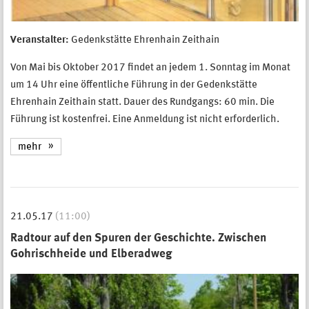
Veranstalter:
Gedenkstätte Ehrenhain Zeithain
Von Mai bis Oktober 2017 findet an jedem 1. Sonntag im Monat
um 14 Uhr eine öffentliche Führung in der Gedenkstätte
Ehrenhain Zeithain statt. Dauer des Rundgangs: 60 min. Die
Führung ist kostenfrei. Eine Anmeldung ist nicht erforderlich.
mehr
21.05.17
(11:00)
Radtour auf den Spuren der Geschichte. Zwischen
Gohrischheide und Elberadweg