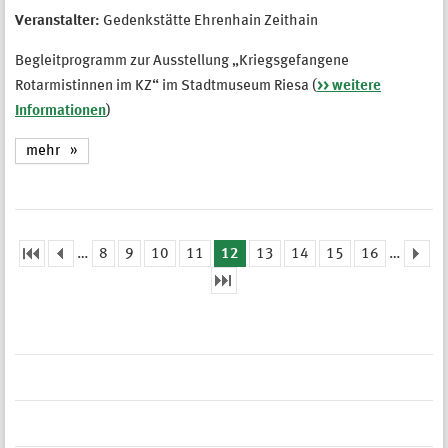
Veranstalter:
Gedenkstätte Ehrenhain Zeithain
Begleitprogramm zur Ausstellung „Kriegsgefangene
Rotarmistinnen im KZ“ im Stadtmuseum Riesa (
>> weitere
Informationen
)
mehr
…
8
9
10
11
12
13
14
15
16
…
Seiten