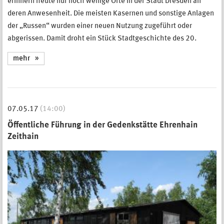
erinnern heute nur noch wenige Orte in der Stadt Dresden an
deren Anwesenheit. Die meisten Kasernen und sonstige Anlagen
der „Russen“ wurden einer neuen Nutzung zugeführt oder
abgerissen. Damit droht ein Stück Stadtgeschichte des 20.
mehr
07.05.17
(14:00)
Öffentliche Führung in der Gedenkstätte Ehrenhain
Zeithain