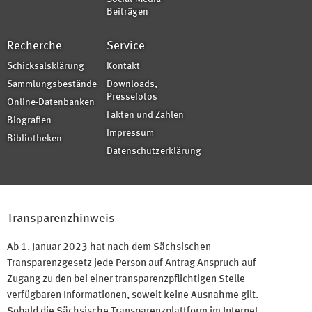
Beiträgen
Recherche
Service
Schicksalsklärung
Kontakt
Sammlungsbestände
Downloads,
Pressefotos
Online-Datenbanken
Fakten und Zahlen
Biografien
Impressum
Bibliotheken
Datenschutzerklärung
Transparenzhinweis
Ab 1. Januar 2023 hat nach dem Sächsischen
Transparenzgesetz jede Person auf Antrag Anspruch auf
Zugang zu den bei einer transparenzpflichtigen Stelle
verfügbaren Informationen, soweit keine Ausnahme gilt.
Sobald die Sächsische Transparenzplattform im Internet