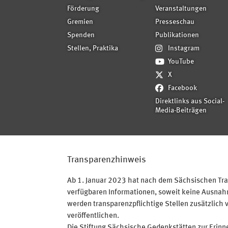
Förderung
Veranstaltungen
Gremien
Presseschau
Spenden
Publikationen
Stellen, Praktika
Instagram
YouTube
X
Facebook
Direktlinks aus Social-
Media-Beiträgen
Transparenzhinweis
Ab 1. Januar 2023 hat nach dem Sächsischen Tran
verfügbaren Informationen, soweit keine Ausnahme
werden transparenzpflichtige Stellen zusätzlich 
veröffentlichen.
Die Stiftung Sächsische Gedenkstätten zur Erinner