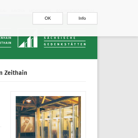
RGAU
BAUTZEN
SACHSENBURG
DOKUMENTATIONSSTELLE
OK
Info
n Zeithain