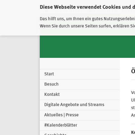
Diese Webseite verwendet Cookies und 
GESCHÄFTSSTELLE
PIRNA-SONNENSTEIN
GROSSSC
Das hilft uns, um Ihnen ein gutes Nutzungserlebn
Wenn Sie durch unsere Seiten surfen, erklären Si
Ö
Start
Besuch
V
Kontakt
Uh
Digitale Angebote und Streams
st
Aktuelles | Presse
An
#Kalenderblätter
K