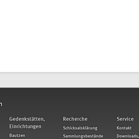
n
Gedenkstätten,
Recherche
Service
Einrichtungen
Schicksalsklärung
Kontakt
Bautzen
Sammlungsbestände
Downloads,