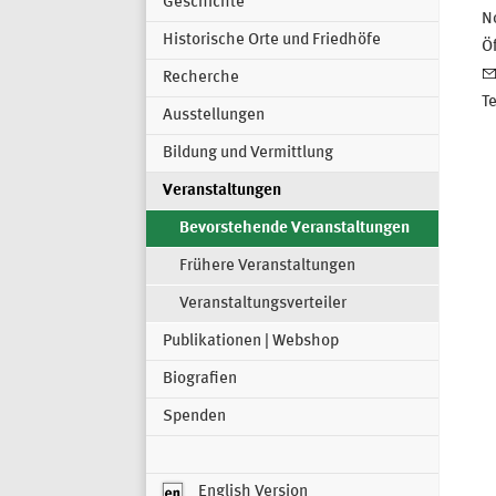
Geschichte
N
Historische Orte und Friedhöfe
Öf
Recherche
T
Ausstellungen
Bildung und Vermittlung
Veranstaltungen
Bevorstehende Veranstaltungen
Frühere Veranstaltungen
Veranstaltungsverteiler
Publikationen | Webshop
Biografien
Spenden
English Version