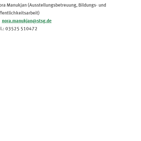
ora Manukjan (Ausstellungsbetreuung, Bildungs- und
fentlichkeitsarbeit)
nora.manukjan@stsg.de
el.: 03525 510472