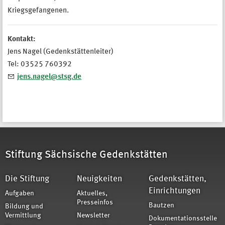
Kriegsgefangenen.
Kontakt:
Jens Nagel (Gedenkstättenleiter)
Tel: 03525 760392
jens.nagel@stsg.de
Stiftung Sächsische Gedenkstätten
Die Stiftung
Neuigkeiten
Gedenkstätten,
Einrichtungen
Aufgaben
Aktuelles,
Presseinfos
Bautzen
Bildung und
Vermittlung
Newsletter
Dokumentationsstelle