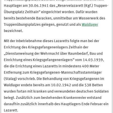
Hauptlager am 30.06.1941 das „Reservelazarett (Kgf.) Truppen-
Übungsplatz Zeithain“ eingerichtet worden. Dafür wurden
bereits bestehende Baracken, unmittelbar am Wasserwerk des
Truppenübungsplatzes gelegen, genutzt und als
Waldlager
bezeichnet.
Mit der Inbetriebnahme dieses Lazaretts folgte man bei der
Errichtung des Kriegsgefangenenlagers Zeithain der
„Dienstanweisung der Wehrmacht über Raumbedarf, Bau und
Einrichtung eines Kriegsgefangenenlagers“ vom 14.03.1939,
die die Errichtung eines Lazaretts in mindestens 400 Meter
Entfernung zum Kriegsgefangenen-Mannschaftsstammlager
(Stalag) vorschrieb. Die Behandlung von Kriegsgefangenen im
Waldlager endete bereits am 10.02.1942 und die 538 Betten
wurden fortan mit kranken und verwundeten deutschen Soldaten
belegt. Zusätzlich zum bestehenden Krankenrevier entstand
daraufhin zusätzlich innerhalb des Hauptlagers Ende Februar ein
Lazarett.