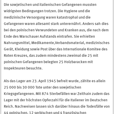
Die sowjetischen und italienischen Gefangenen mussten
widrigsten Bedingungen trotzen. Die Hygiene und die
medizinische Versorgung waren katastrophal und die
Gefangenen waren allesamt stark unterernährt. Anders sah dies
bei den polnischen Verwundeten und Kranken aus, die nach dem
Ende des Warschauer Aufstands eintrafen. Sie erhielten
Nahrungsmittel, Medikamente,Verbandsmaterial, medizinisches
Gerät, Kleidung sowie Post über das Internationale Komitee des
Roten Kreuzes, das zudem mindestens zweimal die 25 mit
polnischen Gefangenen belegten 25 Holzbaracken mit
Inspekteuren besuchte.
Als das Lager am 23. April 1945 befreit wurde, zählte es allein
25 000 bis 30 000 Tote unter den sowjetischen
Kriegsgefangenen. Mit 874 Sterbefällen war Zeithain zudem das
Lager mit der höchsten Opferzahl für die Italiener im Deutschen
Reich. Nachweisen lassen sich darüber hinaus die Todesfälle von
44 polnischen, 12 serbischen und 4 französischen