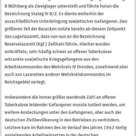
B Mühlberg als Zweiglager unterstellt und führte fortan die
Bezeichnung Stalag IV B/Z. Es diente weiterhin der
ausschließlichen Unterbringung sowjetischer Gefangener. Den
größeren Teil der Baracken nutzte bereits ab diesem Zeitpunkt
das Lagerlazarett, dass von nun an die Bezeichnung
Reservelazarett (Kgf.) Zeithain führte. Hierher wurden
entkräftete, sehr häufig schwer an offener Tuberkulose
erkrankte sowjetische Kriegsgefangene aus den
Arbeitskommandos des Wehrkreis IV Dresden, zunehmend aber
auch aus Lazaretten anderer Wehrkreiskommandos im
Reichsgebiet verlegt.
Insbesondere die immer größer werdende Zahl an offener
Tuberkulose leidender Gefangener musste isoliert werden, um
weitere Ansteckungen unter den Gefangenen, aber auch der
deutschen Zivilbevölkerung in den Betrieben zu verhindern.
Letztere kam im Rahmen des im Verlauf des Jahres 1942 stetig
ansteigenden Arbeitseinsatzes in der deutschen