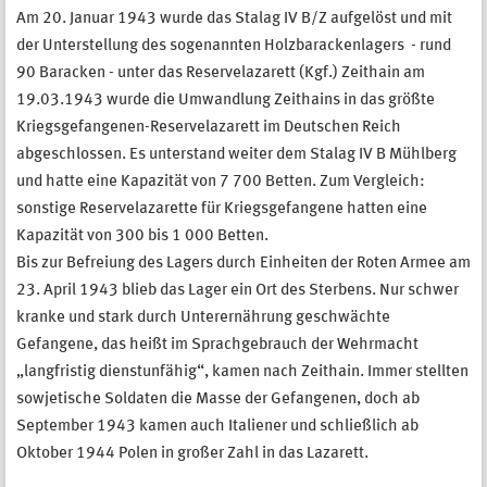
Am 20. Januar 1943 wurde das Stalag IV B/Z aufgelöst und mit
der Unterstellung des sogenannten Holzbarackenlagers - rund
90 Baracken - unter das Reservelazarett (Kgf.) Zeithain am
19.03.1943 wurde die Umwandlung Zeithains in das größte
Kriegsgefangenen-Reservelazarett im Deutschen Reich
abgeschlossen. Es unterstand weiter dem Stalag IV B Mühlberg
und hatte eine Kapazität von 7 700 Betten. Zum Vergleich:
sonstige Reservelazarette für Kriegsgefangene hatten eine
Kapazität von 300 bis 1 000 Betten.
Bis zur Befreiung des Lagers durch Einheiten der Roten Armee am
23. April 1943 blieb das Lager ein Ort des Sterbens. Nur schwer
kranke und stark durch Unterernährung geschwächte
Gefangene, das heißt im Sprachgebrauch der Wehrmacht
„langfristig dienstunfähig“, kamen nach Zeithain. Immer stellten
sowjetische Soldaten die Masse der Gefangenen, doch ab
September 1943 kamen auch Italiener und schließlich ab
Oktober 1944 Polen in großer Zahl in das Lazarett.