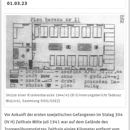
01.03.23
Skizze einer Krankenbaracke 1944/45 (© Erinnerungsbericht Tadeusz
Wojcicki, Sammlung StSG/GSEZ)
Vor Ankunft der ersten sowjetischen Gefangenen im Stalag 304
(IV H) Zeithain Mitte Juli 1941 war auf dem Gelände des
Truppenübungsplatzes Zeithain einige Kilometer entfernt vom