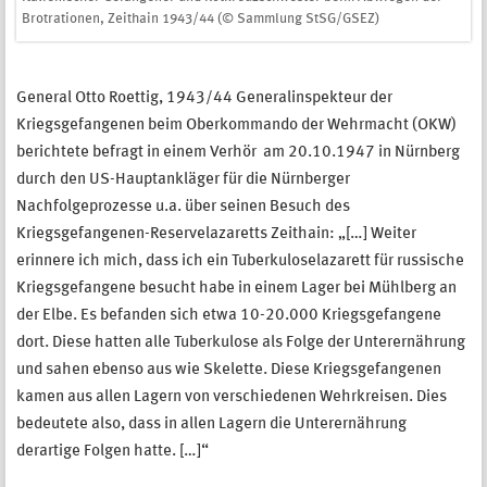
Brotrationen, Zeithain 1943/44 (© Sammlung StSG/GSEZ)
General Otto Roettig, 1943/44 Generalinspekteur der
Kriegsgefangenen beim Oberkommando der Wehrmacht (OKW)
berichtete befragt in einem Verhör am 20.10.1947 in Nürnberg
durch den US-Hauptankläger für die Nürnberger
Nachfolgeprozesse u.a. über seinen Besuch des
Kriegsgefangenen-Reservelazaretts Zeithain: „[…] Weiter
erinnere ich mich, dass ich ein Tuberkuloselazarett für russische
Kriegsgefangene besucht habe in einem Lager bei Mühlberg an
der Elbe. Es befanden sich etwa 10-20.000 Kriegsgefangene
dort. Diese hatten alle Tuberkulose als Folge der Unterernährung
und sahen ebenso aus wie Skelette. Diese Kriegsgefangenen
kamen aus allen Lagern von verschiedenen Wehrkreisen. Dies
bedeutete also, dass in allen Lagern die Unterernährung
derartige Folgen hatte. […]“