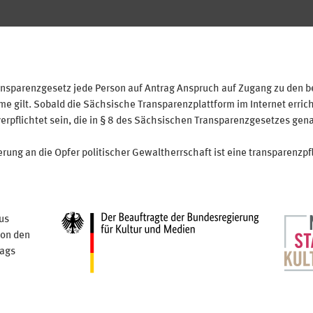
sparenzgesetz jede Person auf Antrag Anspruch auf Zugang zu den bei
 gilt. Sobald die Sächsische Transparenzplattform im Internet erricht
verpflichtet sein, die in § 8 des Sächsischen Transparenzgesetzes gen
ung an die Opfer politischer Gewaltherrschaft ist eine transparenzpfl
us
von den
tags