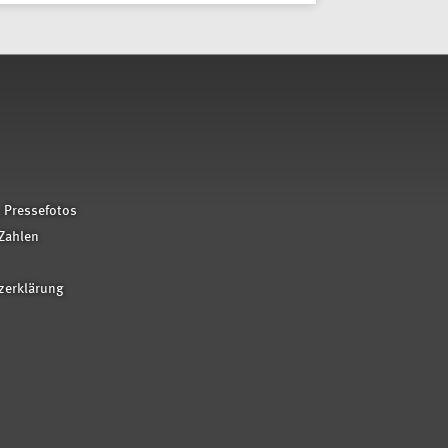
 Pressefotos
Zahlen
zerklärung