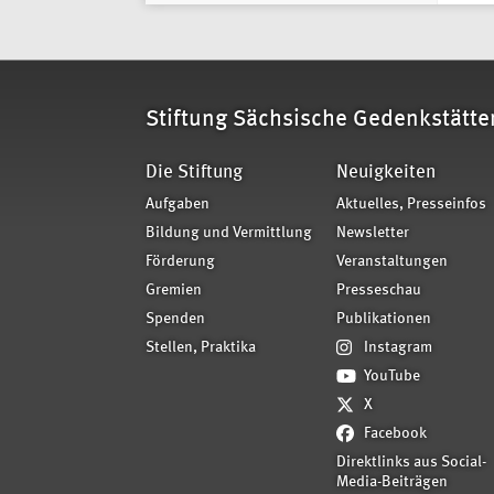
Stiftung Sächsische Gedenkstätte
Die Stiftung
Neuigkeiten
Aufgaben
Aktuelles, Presseinfos
Bildung und Vermittlung
Newsletter
Förderung
Veranstaltungen
Gremien
Presseschau
Spenden
Publikationen
Stellen, Praktika
Instagram
YouTube
X
Facebook
Direktlinks aus Social-
Media-Beiträgen