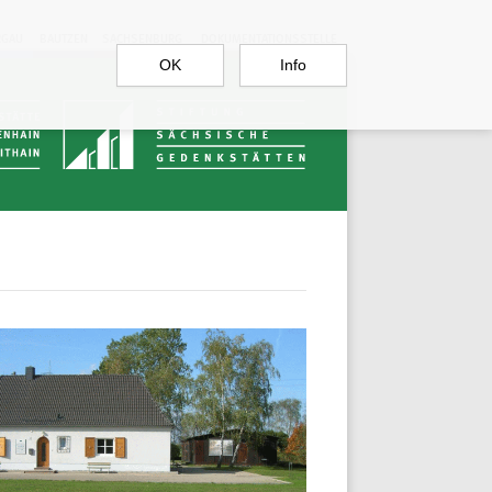
RGAU
BAUTZEN
SACHSENBURG
DOKUMENTATIONSSTELLE
OK
Info