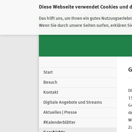
Diese Webseite verwendet Cookies und 
GESCHÄFTSSTELLE
PIRNA-SONNENSTEIN
GROSSSC
Das hilft uns, um Ihnen ein gutes Nutzungserlebn
Wenn Sie durch unsere Seiten surfen, erklären Si
G
Start
Besuch
Di
Kontakt
19
Digitale Angebote und Streams
Ge
Aktuelles | Presse
de
W
#Kalenderblätter
Z