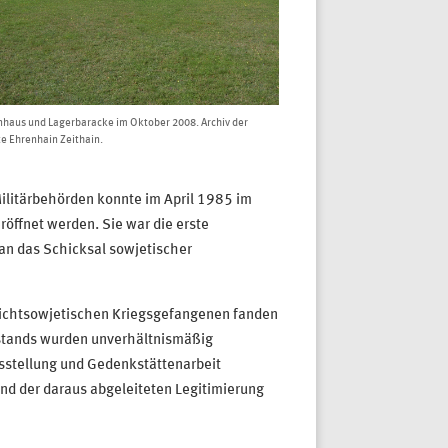
aus und Lagerbaracke im Oktober 2008. Archiv der
e Ehrenhain Zeithain.
ilitärbehörden konnte im April 1985 im
öffnet werden. Sie war die erste
n das Schicksal sowjetischer
e nichtsowjetischen Kriegsgefangenen fanden
stands wurden unverhältnismäßig
sstellung und Gedenkstättenarbeit
nd der daraus abgeleiteten Legitimierung