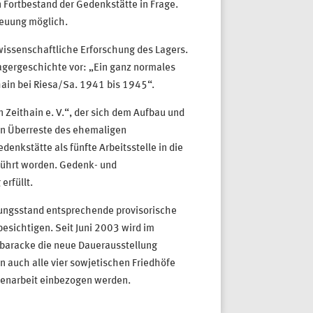
ortbestand der Gedenkstätte in Frage.
euung möglich.
wissenschaftliche Erforschung des Lagers.
agergeschichte vor: „Ein ganz normales
ain bei Riesa/Sa. 1941 bis 1945“.
Zeithain e. V.“, der sich dem Aufbau und
en Überreste des ehemaligen
denkstätte als fünfte Arbeitsstelle in die
führt worden. Gedenk- und
rfüllt.
ungsstand entsprechende provisorische
esichtigen. Seit Juni 2003 wird im
baracke die neue Dauerausstellung
 auch alle vier sowjetischen Friedhöfe
tenarbeit einbezogen werden.