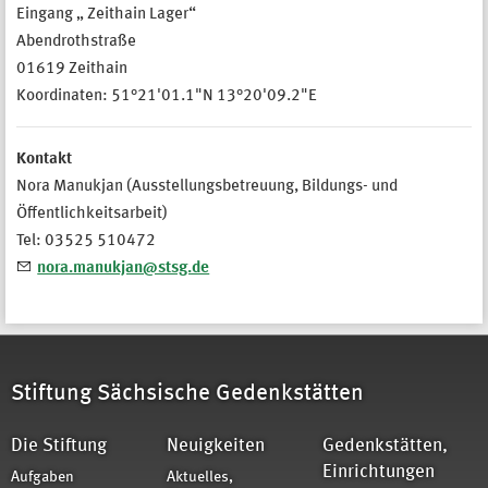
Eingang „ Zeithain Lager“
Abendrothstraße
01619 Zeithain
Koordinaten: 51°21'01.1"N 13°20'09.2"E
Kontakt
Nora Manukjan (Ausstellungsbetreuung, Bildungs- und
Öffentlichkeitsarbeit)
Tel: 03525 510472
nora.manukjan@stsg.de
Stiftung Sächsische Gedenkstätten
Die Stiftung
Neuigkeiten
Gedenkstätten,
Einrichtungen
Aufgaben
Aktuelles,