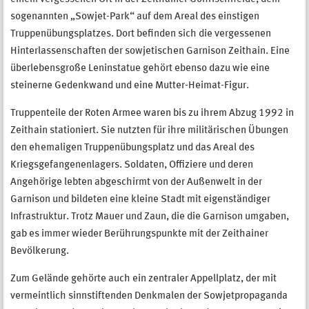
sogenannten „Sowjet-Park“ auf dem Areal des einstigen
Truppenübungsplatzes. Dort befinden sich die vergessenen
Hinterlassenschaften der sowjetischen Garnison Zeithain. Eine
überlebensgroße Leninstatue gehört ebenso dazu wie eine
steinerne Gedenkwand und eine Mutter-Heimat-Figur.
Truppenteile der Roten Armee waren bis zu ihrem Abzug 1992 in
Zeithain stationiert. Sie nutzten für ihre militärischen Übungen
den ehemaligen Truppenübungsplatz und das Areal des
Kriegsgefangenenlagers. Soldaten, Offiziere und deren
Angehörige lebten abgeschirmt von der Außenwelt in der
Garnison und bildeten eine kleine Stadt mit eigenständiger
Infrastruktur. Trotz Mauer und Zaun, die die Garnison umgaben,
gab es immer wieder Berührungspunkte mit der Zeithainer
Bevölkerung.
Zum Gelände gehörte auch ein zentraler Appellplatz, der mit
vermeintlich sinnstiftenden Denkmalen der Sowjetpropaganda