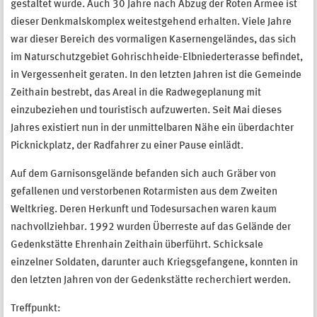
gestaltet wurde. Auch 30 Jahre nach Abzug der Roten Armee ist
dieser Denkmalskomplex weitestgehend erhalten. Viele Jahre
war dieser Bereich des vormaligen Kasernengeländes, das sich
im Naturschutzgebiet Gohrischheide-Elbniederterasse befindet,
in Vergessenheit geraten. In den letzten Jahren ist die Gemeinde
Zeithain bestrebt, das Areal in die Radwegeplanung mit
einzubeziehen und touristisch aufzuwerten. Seit Mai dieses
Jahres existiert nun in der unmittelbaren Nähe ein überdachter
Picknickplatz, der Radfahrer zu einer Pause einlädt.
Auf dem Garnisonsgelände befanden sich auch Gräber von
gefallenen und verstorbenen Rotarmisten aus dem Zweiten
Weltkrieg. Deren Herkunft und Todesursachen waren kaum
nachvollziehbar. 1992 wurden Überreste auf das Gelände der
Gedenkstätte Ehrenhain Zeithain überführt. Schicksale
einzelner Soldaten, darunter auch Kriegsgefangene, konnten in
den letzten Jahren von der Gedenkstätte recherchiert werden.
Treffpunkt: