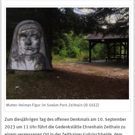
Mutter-Heimat-Figur im Sowjet-Park Zeithain (© GSEZ)
Zum diesjährigen Tag des offenen Denkmals am 10. September
2023 um 11 Uhr führt die Gedenkstätte Ehrenhain Zeithain zu
einem vergessenen Ort in der Zeithainer Gohrischheide, dem