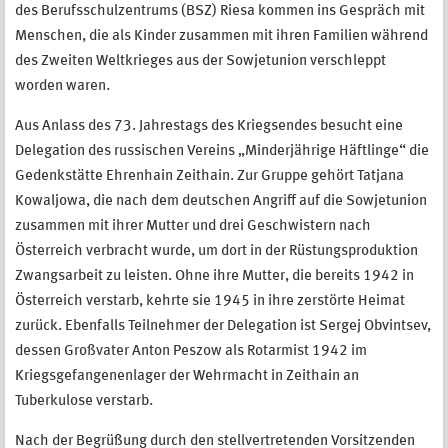
des Berufsschulzentrums (BSZ) Riesa kommen ins Gespräch mit
Menschen, die als Kinder zusammen mit ihren Familien während
des Zweiten Weltkrieges aus der Sowjetunion verschleppt
worden waren.
Aus Anlass des 73. Jahrestags des Kriegsendes besucht eine
Delegation des russischen Vereins „Minderjährige Häftlinge“ die
Gedenkstätte Ehrenhain Zeithain. Zur Gruppe gehört Tatjana
Kowaljowa, die nach dem deutschen Angriff auf die Sowjetunion
zusammen mit ihrer Mutter und drei Geschwistern nach
Österreich verbracht wurde, um dort in der Rüstungsproduktion
Zwangsarbeit zu leisten. Ohne ihre Mutter, die bereits 1942 in
Österreich verstarb, kehrte sie 1945 in ihre zerstörte Heimat
zurück. Ebenfalls Teilnehmer der Delegation ist Sergej Obvintsev,
dessen Großvater Anton Peszow als Rotarmist 1942 im
Kriegsgefangenenlager der Wehrmacht in Zeithain an
Tuberkulose verstarb.
Nach der Begrüßung durch den stellvertretenden Vorsitzenden