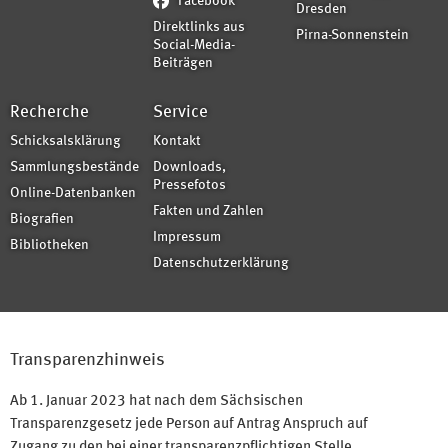
Facebook
Dresden
Direktlinks aus
Pirna-Sonnenstein
Social-Media-
Beiträgen
Recherche
Service
Schicksalsklärung
Kontakt
Sammlungsbestände
Downloads,
Pressefotos
Online-Datenbanken
Fakten und Zahlen
Biografien
Impressum
Bibliotheken
Datenschutzerklärung
Transparenzhinweis
Ab 1. Januar 2023 hat nach dem Sächsischen
Transparenzgesetz jede Person auf Antrag Anspruch auf
Zugang zu den bei einer transparenzpflichtigen Stelle