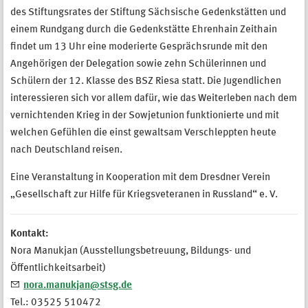
des Stiftungsrates der Stiftung Sächsische Gedenkstätten und
einem Rundgang durch die Gedenkstätte Ehrenhain Zeithain
findet um 13 Uhr eine moderierte Gesprächsrunde mit den
Angehörigen der Delegation sowie zehn Schülerinnen und
Schülern der 12. Klasse des BSZ Riesa statt. Die Jugendlichen
interessieren sich vor allem dafür, wie das Weiterleben nach dem
vernichtenden Krieg in der Sowjetunion funktionierte und mit
welchen Gefühlen die einst gewaltsam Verschleppten heute
nach Deutschland reisen.
Eine Veranstaltung in Kooperation mit dem Dresdner Verein
„Gesellschaft zur Hilfe für Kriegsveteranen in Russland“ e. V.
Kontakt:
Nora Manukjan (Ausstellungsbetreuung, Bildungs- und
Öffentlichkeitsarbeit)
nora.manukjan@stsg.de
Tel.: 03525 510472