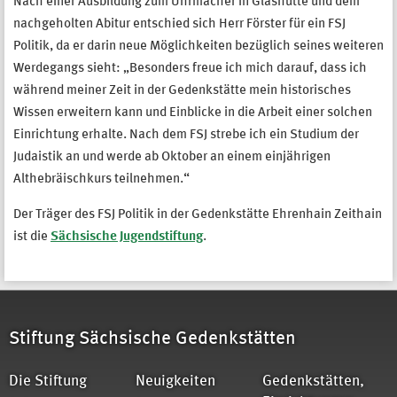
Nach einer Ausbildung zum Uhrmacher in Glashütte und dem
nachgeholten Abitur entschied sich Herr Förster für ein FSJ
Politik, da er darin neue Möglichkeiten bezüglich seines weiteren
Werdegangs sieht: „Besonders freue ich mich darauf, dass ich
während meiner Zeit in der Gedenkstätte mein historisches
Wissen erweitern kann und Einblicke in die Arbeit einer solchen
Einrichtung erhalte. Nach dem FSJ strebe ich ein Studium der
Judaistik an und werde ab Oktober an einem einjährigen
Althebräischkurs teilnehmen.“
Der Träger des FSJ Politik in der Gedenkstätte Ehrenhain Zeithain
ist die
Sächsische Jugendstiftung
.
Stiftung Sächsische Gedenkstätten
Die Stiftung
Neuigkeiten
Gedenkstätten,