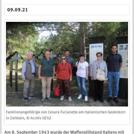
09.09.21
Familienangehörige von Cesare Furlanetto am italienischen Gedenkort
in Zeithain, © Archiv GESZ
Am 8. September 1943 wurde der Waffenstillstand Italiens mit