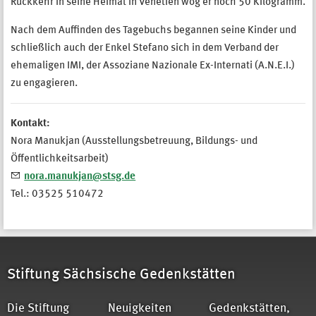
Rückkehr in seine Heimat in Venetien wog er noch 50 Kilogramm.
Nach dem Auffinden des Tagebuchs begannen seine Kinder und
schließlich auch der Enkel Stefano sich in dem Verband der
ehemaligen IMI, der Assoziane Nazionale Ex-Internati (A.N.E.I.)
zu engagieren.
Kontakt:
Nora Manukjan (Ausstellungsbetreuung, Bildungs- und
Öffentlichkeitsarbeit)
nora.manukjan@stsg.de
Tel.: 03525 510472
Stiftung Sächsische Gedenkstätten
Die Stiftung
Neuigkeiten
Gedenkstätten,