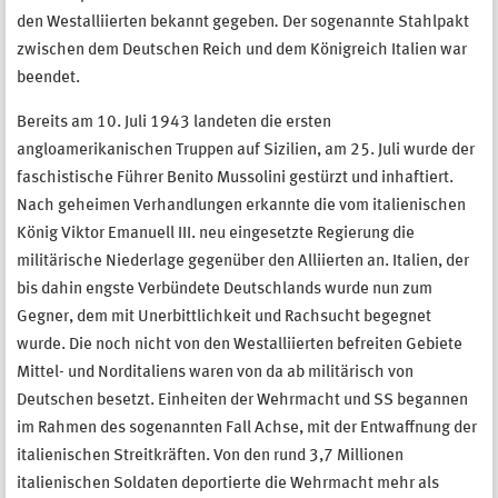
den Westalliierten bekannt gegeben
.
Der sogenannte Stahlpakt
zwischen dem Deutschen Reich und dem Königreich Italien war
beendet.
Bereits am 10. Juli 1943 landeten die ersten
angloamerikanischen Truppen auf Sizilien, am 25. Juli wurde der
faschistische Führer Benito Mussolini gestürzt und inhaftiert.
Nach geheimen Verhandlungen erkannte die vom italienischen
König Viktor Emanuell III. neu eingesetzte Regierung die
militärische Niederlage gegenüber den Alliierten an. Italien, der
bis dahin engste Verbündete Deutschlands wurde nun zum
Gegner, dem mit Unerbittlichkeit und Rachsucht begegnet
wurde. Die noch nicht von den Westalliierten befreiten Gebiete
Mittel- und Norditaliens waren von da ab militärisch von
Deutschen besetzt. Einheiten der Wehrmacht und SS begannen
im Rahmen des sogenannten Fall Achse, mit der Entwaffnung der
italienischen Streitkräften. Von den rund 3,7 Millionen
italienischen Soldaten deportierte die Wehrmacht mehr als