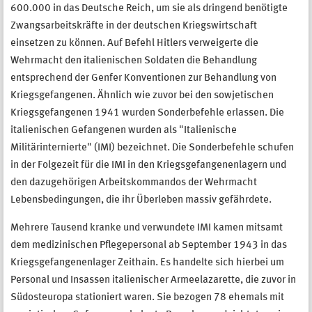
600.000 in das Deutsche Reich, um sie als dringend benötigte
Zwangsarbeitskräfte in der deutschen Kriegswirtschaft
einsetzen zu können. Auf Befehl Hitlers verweigerte die
Wehrmacht den italienischen Soldaten die Behandlung
entsprechend der Genfer Konventionen zur Behandlung von
Kriegsgefangenen. Ähnlich wie zuvor bei den sowjetischen
Kriegsgefangenen 1941 wurden Sonderbefehle erlassen. Die
italienischen Gefangenen wurden als "Italienische
Militärinternierte" (IMI) bezeichnet. Die Sonderbefehle schufen
in der Folgezeit für die IMI in den Kriegsgefangenenlagern und
den dazugehörigen Arbeitskommandos der Wehrmacht
Lebensbedingungen, die ihr Überleben massiv gefährdete.
Mehrere Tausend kranke und verwundete IMI kamen mitsamt
dem medizinischen Pflegepersonal ab September 1943 in das
Kriegsgefangenenlager Zeithain. Es handelte sich hierbei um
Personal und Insassen italienischer Armeelazarette, die zuvor in
Südosteuropa stationiert waren. Sie bezogen 78 ehemals mit