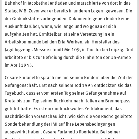
Bahnhof in Jacobsthal entladen und marschierte von dort in das
Stalag IV B. Zuvor war er bereits in anderen Lagern gewesen. Die
der Gedenkstätte vorliegendem Dokumente geben leider keine
Auskunft darüber, wann, wie lange und wo genau er sich
aufgehalten hat. Ermittelbar ist seine Versetzung in ein
Arbeitskommando bei den Erla-Werken, ein Hersteller des
Jagdflugzeugs Messerschmitt Me 109, in Taucha bei Leipzig. Dort
arbeitete er bis zur Befreiung durch die Einheiten der US-Armee
im April 1945.
Cesare Furlanetto sprach nie mit seinen Kindern über die Zeit der
Gefangenschaft. Erst nach seinem Tod 1995 entdeckten sie das
Tagebuch, dass er vom ersten Tag seiner Gefangennahme auf
Kreta bis zum Tag seiner Rückkehr nach Italien am Brennerpass
geführt hatte. Es ist ein eindrucksvolles Zeitdokument, das
nachdrücklich veranschaulicht, wie sich die von Rache geleitete
Sonderbehandlung der IMI auf ihre Lebensbedingungen
ausgewirkt haben. Cesare Furlanetto überlebte. Bei seiner