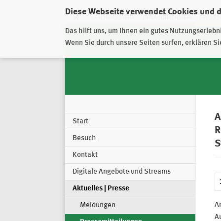
Diese Webseite verwendet Cookies und 
GESCHÄFTSSTELLE
PIRNA-SONNENSTEIN
GROSSSC
Das hilft uns, um Ihnen ein gutes Nutzungserlebn
Wenn Sie durch unsere Seiten surfen, erklären Si
A
Start
R
Besuch
S
Kontakt
Digitale Angebote und Streams
Aktuelles | Presse
A
Meldungen
A