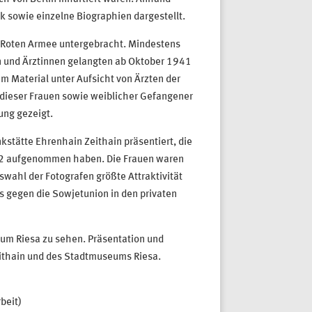
 sowie einzelne Biographien dargestellt.
 Roten Armee untergebracht. Mindestens
 und Ärztinnen gelangten ab Oktober 1941
 Material unter Aufsicht von Ärzten der
dieser Frauen sowie weiblicher Gefangener
ung gezeigt.
stätte Ehrenhain Zeithain präsentiert, die
2 aufgenommen haben. Die Frauen waren
wahl der Fotografen größte Attraktivität
s gegen die Sowjetunion in den privaten
eum Riesa zu sehen. Präsentation und
ithain und des Stadtmuseums Riesa.
beit)