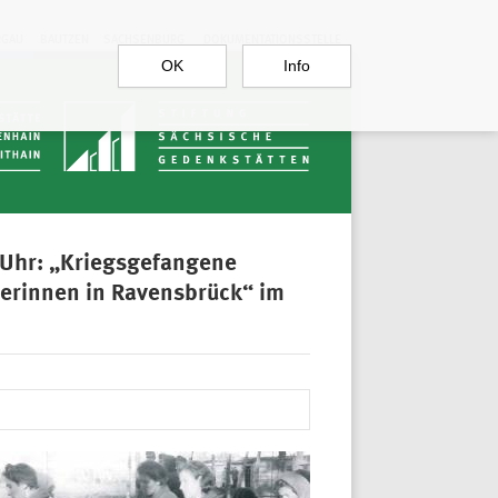
RGAU
BAUTZEN
SACHSENBURG
DOKUMENTATIONSSTELLE
OK
Info
 Uhr: „Kriegsgefangene
nerinnen in Ravensbrück“ im