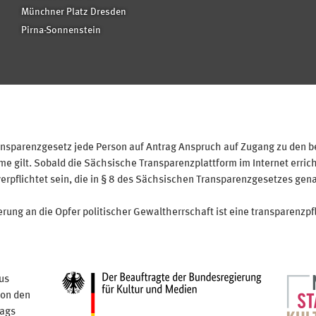
Münchner Platz Dresden
Pirna-Sonnenstein
sparenzgesetz jede Person auf Antrag Anspruch auf Zugang zu den bei
 gilt. Sobald die Sächsische Transparenzplattform im Internet erricht
verpflichtet sein, die in § 8 des Sächsischen Transparenzgesetzes gen
ung an die Opfer politischer Gewaltherrschaft ist eine transparenzpfl
us
von den
tags