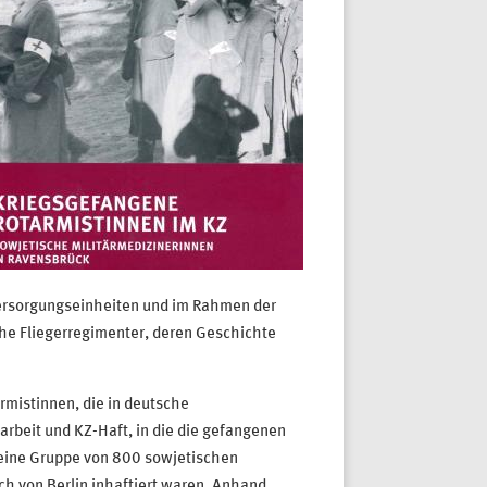
Versorgungseinheiten und im Rahmen der
iche Fliegerregimenter, deren Geschichte
rmistinnen, die in deutsche
rbeit und KZ-Haft, in die die gefangenen
 eine Gruppe von 800 sowjetischen
ch von Berlin inhaftiert waren. Anhand